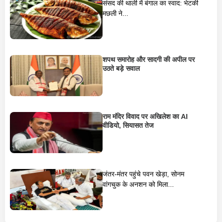
संसद की थाली में बंगाल का स्वाद: भेटकी
मछली ने...
शपथ समारोह और सादगी की अपील पर
उठते बड़े सवाल
राम मंदिर विवाद पर अखिलेश का AI
वीडियो, सियासत तेज
जंतर-मंतर पहुंचे पवन खेड़ा, सोनम
वांगचुक के अनशन को मिला...