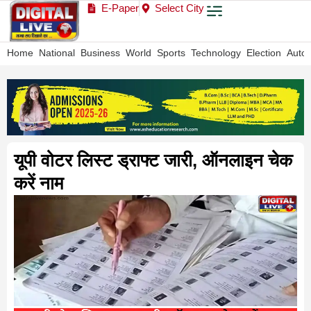
E-Paper
Select City
Home
National
Business
World
Sports
Technology
Election
Auto
यूपी वोटर लिस्ट ड्राफ्ट जारी, ऑनलाइन चेक
करें नाम