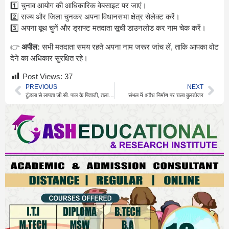
1️⃣ चुनाव आयोग की आधिकारिक वेबसाइट पर जाएं।
2️⃣ राज्य और जिला चुनकर अपना विधानसभा क्षेत्र सेलेक्ट करें।
3️⃣ अपना बूथ चुनें और ड्राफ्ट मतदाता सूची डाउनलोड कर नाम चेक करें।
👉
अपील:
सभी मतदाता समय रहते अपना नाम जरूर जांच लें, ताकि आपका वोट
देने का अधिकार सुरक्षित रहे।
Post Views:
37
PREVIOUS
NEXT
टूंडला से लापता जी.सी. पाल के पिताजी, तलाश जारी
संभल में अवैध निर्माण पर चला बुलडोजर