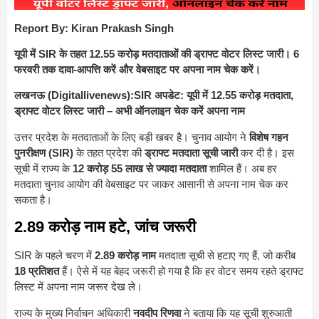
Report By: Kiran Prakash Singh
यूपी में SIR के तहत 12.55 करोड़ मतदाताओं की ड्राफ्ट वोटर लिस्ट जारी। 6
फरवरी तक दावा-आपत्ति करें और वेबसाइट पर अपना नाम चेक करें।
लखनऊ (Digitallivenews):
SIR अपडेट: यूपी में 12.55 करोड़ मतदाता,
ड्राफ्ट वोटर लिस्ट जारी – अभी ऑनलाइन चेक करें अपना नाम
उत्तर प्रदेश के मतदाताओं के लिए बड़ी खबर है। चुनाव आयोग ने
विशेष गहन
पुनरीक्षण (SIR)
के तहत प्रदेश की
ड्राफ्ट मतदाता सूची जारी
कर दी है। इस
सूची में राज्य के
12 करोड़ 55 लाख से ज्यादा मतदाता
शामिल हैं। अब हर
मतदाता चुनाव आयोग की वेबसाइट पर जाकर आसानी से अपना नाम चेक कर
सकता है।
2.89 करोड़ नाम हटे, जांच जरूरी
SIR के पहले चरण में
2.89 करोड़ नाम
मतदाता सूची से हटाए गए हैं, जो करीब
18 प्रतिशत
हैं। ऐसे में यह बेहद जरूरी हो गया है कि हर वोटर समय रहते ड्राफ्ट
लिस्ट में अपना नाम जरूर देख ले।
राज्य के मुख्य निर्वाचन अधिकारी
नवदीप रिणवा
ने बताया कि यह सूची शुरुआती