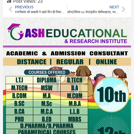
Post Views:
23
PREVIOUS
NEXT
रजनीकांत की कबाली ने पहले दिन ही निकाला था 90 करोड़ बजट
ऑस्ट्रेलिया vs वेस्टइंडीज सेमीफाइनल, फाइनलिस्ट आज तय होगा