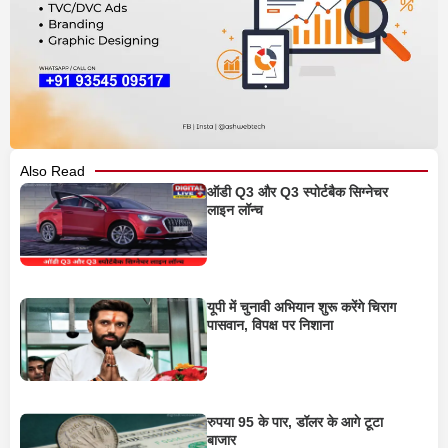
Also Read
ऑडी Q3 और Q3 स्पोर्टबैक सिग्नेचर
लाइन लॉन्च
यूपी में चुनावी अभियान शुरू करेंगे चिराग
पासवान, विपक्ष पर निशाना
रुपया 95 के पार, डॉलर के आगे टूटा
बाजार