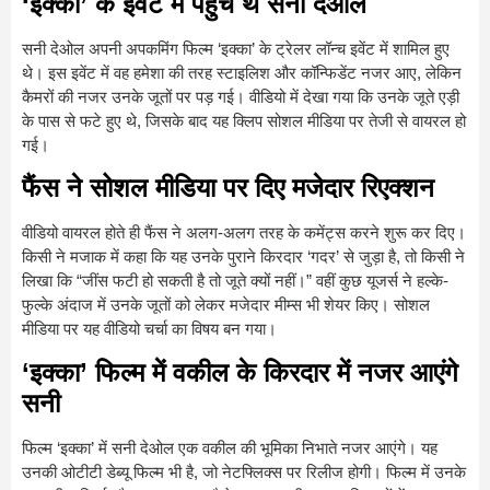
‘इक्का’ के इवेंट में पहुंचे थे सनी देओल
सनी देओल अपनी अपकमिंग फिल्म ‘इक्का’ के ट्रेलर लॉन्च इवेंट में शामिल हुए
थे। इस इवेंट में वह हमेशा की तरह स्टाइलिश और कॉन्फिडेंट नजर आए, लेकिन
कैमरों की नजर उनके जूतों पर पड़ गई। वीडियो में देखा गया कि उनके जूते एड़ी
के पास से फटे हुए थे, जिसके बाद यह क्लिप सोशल मीडिया पर तेजी से वायरल हो
गई।
फैंस ने सोशल मीडिया पर दिए मजेदार रिएक्शन
वीडियो वायरल होते ही फैंस ने अलग-अलग तरह के कमेंट्स करने शुरू कर दिए।
किसी ने मजाक में कहा कि यह उनके पुराने किरदार ‘गदर’ से जुड़ा है, तो किसी ने
लिखा कि “जींस फटी हो सकती है तो जूते क्यों नहीं।” वहीं कुछ यूजर्स ने हल्के-
फुल्के अंदाज में उनके जूतों को लेकर मजेदार मीम्स भी शेयर किए। सोशल
मीडिया पर यह वीडियो चर्चा का विषय बन गया।
‘इक्का’ फिल्म में वकील के किरदार में नजर आएंगे
सनी
फिल्म ‘इक्का’ में सनी देओल एक वकील की भूमिका निभाते नजर आएंगे। यह
उनकी ओटीटी डेब्यू फिल्म भी है, जो नेटफ्लिक्स पर रिलीज होगी। फिल्म में उनके