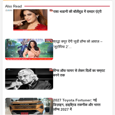
Also Read
राशा थडानी की बॉलीवुड में दमदार एंट्री
श्रद्धा कपूर देंगी जूडी हॉप्स को आवाज़ –
‘जूटोपिया 2’...
विंग्स ऑफ फायर से लेकर दिलों का सम्राट
बनने तक
2027 Toyota Fortuner: नई
डिज़ाइन, हाइब्रिड तकनीक और भारत
लॉन्च 2027 में