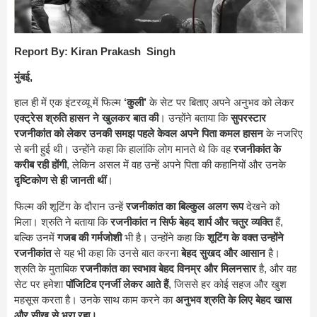
Report By: Kiran Prakash Singh
मुंबई,
हाल ही में एक इंटरव्यू में फिल्म
‘कुली’
के सेट पर बिताए अपने अनुभव को लेकर
एक्ट्रेस श्रुति हासन ने खुलकर बात की
। उन्होंने बताया कि
सुपरस्टार
रजनीकांत को लेकर उनकी समझ पहले केवल अपने पिता कमल हासन
के नजरिए
से बनी हुई थी। उन्होंने कहा कि हालांकि लोग मानते थे कि वह
रजनीकांत के
करीब रही होंगी
, लेकिन असल में वह उन्हें अपने पिता की कहानियों और उनके
दृष्टिकोण से ही जानती थीं
।
फिल्म की शूटिंग के दौरान उन्हें
रजनीकांत का बिल्कुल अलग रूप
देखने को
मिला। श्रुति ने बताया कि
रजनीकांत न सिर्फ बेहद शार्प और चतुर व्यक्ति
हैं,
बल्कि उनमें
गजब की गर्मजोशी
भी है। उन्होंने कहा कि
शूटिंग के वक्त उन्होंने
रजनीकांत
से यह भी कहा कि उनसे बात करना
बेहद सुखद और आसान
है।
श्रुति के मुताबिक
रजनीकांत का स्वभाव बेहद विनम्र और मिलनसार
है, और वह
सेट पर हमेशा
पॉजिटिव एनर्जी लेकर आते हैं
, जिससे हर कोई सहज और खुश
महसूस करता है। उनके साथ काम करने का
अनुभव श्रुति के लिए बेहद खास
और सीख से भरा रहा।