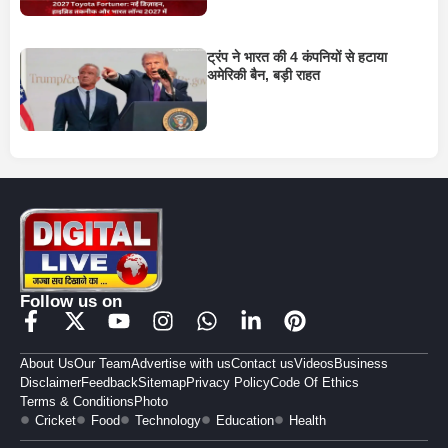
ट्रंप ने भारत की 4 कंपनियों से हटाया
अमेरिकी बैन, बड़ी राहत
Follow us on
About Us
Our Team
Advertise with us
Contact us
Videos
Business
Disclaimer
Feedback
Sitemap
Privacy Policy
Code Of Ethics
Terms & Conditions
Photo
Cricket
Food
Technology
Education
Health