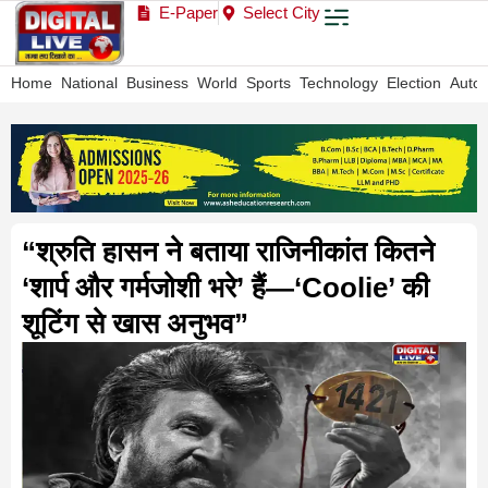
E-Paper
Select City
Home
National
Business
World
Sports
Technology
Election
Auto
“श्रुति हासन ने बताया राजिनीकांत कितने
‘शार्प और गर्मजोशी भरे’ हैं—‘Coolie’ की
शूटिंग से खास अनुभव”