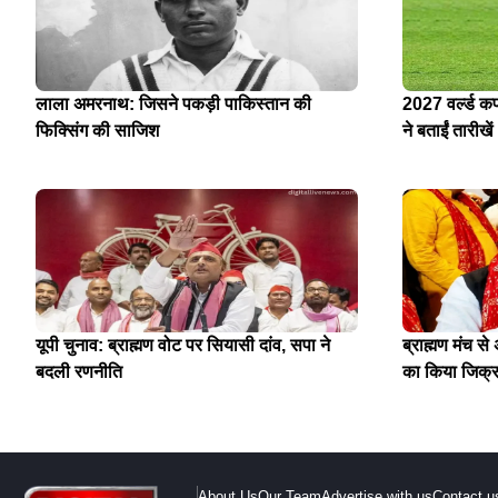
लाला अमरनाथ: जिसने पकड़ी पाकिस्तान की
2027 वर्ल्ड क
फिक्सिंग की साजिश
ने बताईं तारीखें
यूपी चुनाव: ब्राह्मण वोट पर सियासी दांव, सपा ने
ब्राह्मण मंच स
बदली रणनीति
का किया जिक्
About Us
Our Team
Advertise with us
Contact u