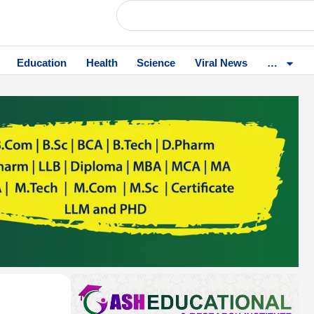
Education
Health
Science
Viral News
…