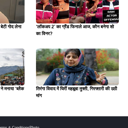
 बेटी गोद लेना
‘लॉकअप 2’ का ग्रैंड फिनाले आज, कौन बनेगा शो
का विनर?
े मनाया ‘ब्लैक
तिरंगा विवाद में घिरीं महबूबा मुफ्ती, गिरफ्तारी की उठी
मांग
erms & Conditions
Photo