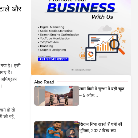
ोटाले और
 गया है। इसी
गाए हैं।
मि अधिग्रहण
Also Read
ै।
लाल किले में सुरक्षा में बड़ी चूक
– 5 अवैध...
ने हों तो
री की गई,
सिराज निभा सकते हैं शमी की
भूमिका, 2027 विश्व कप...