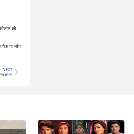
ार्यकाल को
यायिक या जांच
NEXT
किया समर्थन