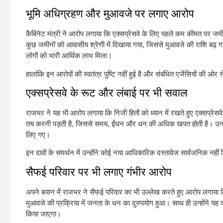
भूमि अधिग्रहण और मुआवजे पर लगाए आरोप
कैबिनेट मंत्री ने आरोप लगाया कि एक्सप्रेसवे के लिए पहले कम कीमत पर जमीन
कुछ जमीनों को आवासीय श्रेणी में दिखाया गया, जिससे मुआवजे की राशि बढ़ गई
लोगों को भारी आर्थिक लाभ मिला।
हालांकि इन आरोपों की स्वतंत्र पुष्टि नहीं हुई है और संबंधित एजेंसियों की ओ
एक्सप्रेसवे के रूट और लंबाई पर भी सवाल
राजभर ने यह भी आरोप लगाया कि निजी हितों को ध्यान में रखते हुए एक्सप्रे
तय करनी पड़ती है, जिससे समय, ईंधन और धन की अधिक खपत होती है। उन्होंने य
लिए गए।
इन दावों के समर्थन में उन्होंने कोई नया आधिकारिक दस्तावेज सार्वजनिक नह
सैफई परिवार पर भी लगाए गंभीर आरोप
अपने बयान में राजभर ने सैफई परिवार का भी उल्लेख करते हुए आरोप लगाया कि प
मुआवजे की प्रक्रिया में जनता के धन का दुरुपयोग हुआ। साथ ही उन्होंने यह
किया जाएगा।