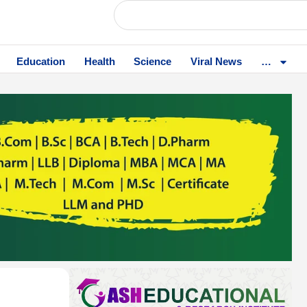
Education
Health
Science
Viral News
…