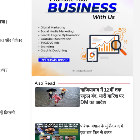
दिया।
िगत और पेशेवर
 अंदर
Also Read
गाजियाबाद में 12वीं तक
स्कूल बंद, भारी बारिश पर
DM का आदेश
्हें कितनी
पश्चिम बंगाल के मुर्शिदाबाद में
एक बार फिर से वक्फ...