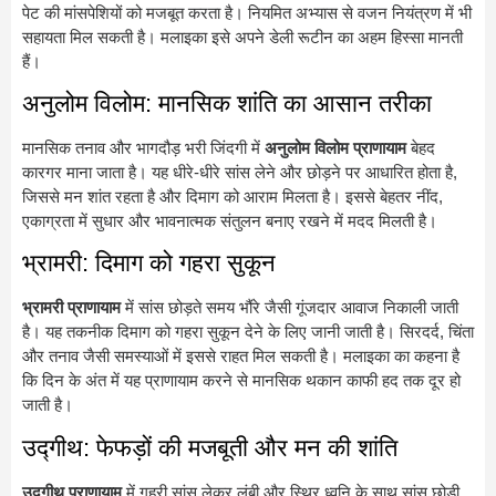
पेट की मांसपेशियों को मजबूत करता है। नियमित अभ्यास से वजन नियंत्रण में भी
सहायता मिल सकती है। मलाइका इसे अपने डेली रूटीन का अहम हिस्सा मानती
हैं।
अनुलोम विलोम: मानसिक शांति का आसान तरीका
मानसिक तनाव और भागदौड़ भरी जिंदगी में
अनुलोम विलोम प्राणायाम
बेहद
कारगर माना जाता है। यह धीरे-धीरे सांस लेने और छोड़ने पर आधारित होता है,
जिससे मन शांत रहता है और दिमाग को आराम मिलता है। इससे बेहतर नींद,
एकाग्रता में सुधार और भावनात्मक संतुलन बनाए रखने में मदद मिलती है।
भ्रामरी: दिमाग को गहरा सुकून
भ्रामरी प्राणायाम
में सांस छोड़ते समय भौंरे जैसी गूंजदार आवाज निकाली जाती
है। यह तकनीक दिमाग को गहरा सुकून देने के लिए जानी जाती है। सिरदर्द, चिंता
और तनाव जैसी समस्याओं में इससे राहत मिल सकती है। मलाइका का कहना है
कि दिन के अंत में यह प्राणायाम करने से मानसिक थकान काफी हद तक दूर हो
जाती है।
उद्गीथ: फेफड़ों की मजबूती और मन की शांति
उद्गीथ प्राणायाम
में गहरी सांस लेकर लंबी और स्थिर ध्वनि के साथ सांस छोड़ी