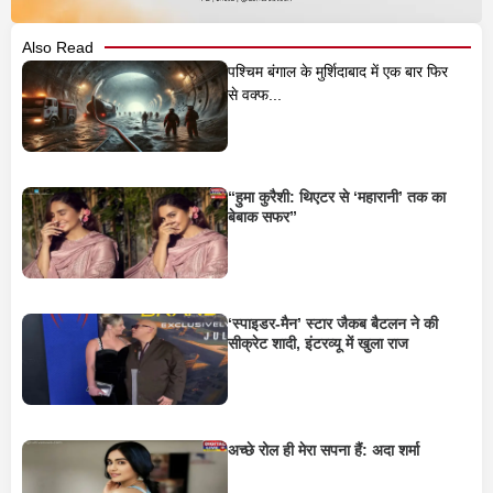
Also Read
पश्चिम बंगाल के मुर्शिदाबाद में एक बार फिर
से वक्फ...
“हुमा कुरैशी: थिएटर से ‘महारानी’ तक का
बेबाक सफर”
‘स्पाइडर-मैन’ स्टार जैकब बैटलन ने की
सीक्रेट शादी, इंटरव्यू में खुला राज
अच्छे रोल ही मेरा सपना हैं: अदा शर्मा