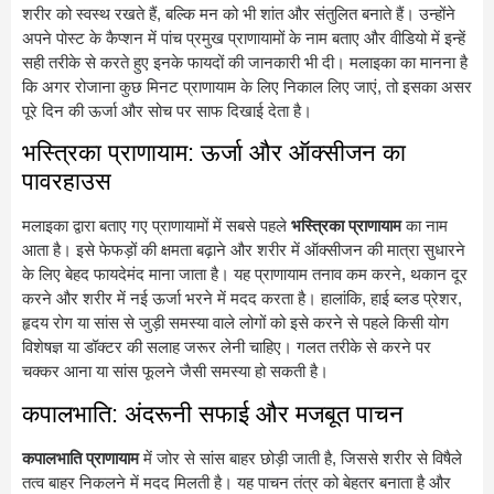
शरीर को स्वस्थ रखते हैं, बल्कि मन को भी शांत और संतुलित बनाते हैं। उन्होंने
अपने पोस्ट के कैप्शन में पांच प्रमुख प्राणायामों के नाम बताए और वीडियो में इन्हें
सही तरीके से करते हुए इनके फायदों की जानकारी भी दी। मलाइका का मानना है
कि अगर रोजाना कुछ मिनट प्राणायाम के लिए निकाल लिए जाएं, तो इसका असर
पूरे दिन की ऊर्जा और सोच पर साफ दिखाई देता है।
भस्त्रिका प्राणायाम: ऊर्जा और ऑक्सीजन का
पावरहाउस
मलाइका द्वारा बताए गए प्राणायामों में सबसे पहले
भस्त्रिका प्राणायाम
का नाम
आता है। इसे फेफड़ों की क्षमता बढ़ाने और शरीर में ऑक्सीजन की मात्रा सुधारने
के लिए बेहद फायदेमंद माना जाता है। यह प्राणायाम तनाव कम करने, थकान दूर
करने और शरीर में नई ऊर्जा भरने में मदद करता है। हालांकि, हाई ब्लड प्रेशर,
हृदय रोग या सांस से जुड़ी समस्या वाले लोगों को इसे करने से पहले किसी योग
विशेषज्ञ या डॉक्टर की सलाह जरूर लेनी चाहिए। गलत तरीके से करने पर
चक्कर आना या सांस फूलने जैसी समस्या हो सकती है।
कपालभाति: अंदरूनी सफाई और मजबूत पाचन
कपालभाति प्राणायाम
में जोर से सांस बाहर छोड़ी जाती है, जिससे शरीर से विषैले
तत्व बाहर निकलने में मदद मिलती है। यह पाचन तंत्र को बेहतर बनाता है और