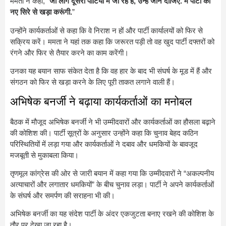
ममता ने कहा, “
जो लोग दूसरी पार्टियों में जा रहे हैं, उन्हें जाने दीजिए. मैं पार्टी को
नए सिरे से खड़ा करूंगी.
”
उन्होंने कार्यकर्ताओं से कहा कि वे निराश न हों और पार्टी कार्यालयों को फिर से
सक्रिय करें। ममता ने यहां तक कहा कि जरूरत पड़ी तो वह खुद पार्टी दफ्तरों को
रंगने और फिर से तैयार करने का काम करेंगी।
उनका यह बयान साफ संकेत देता है कि वह हार के बाद भी संघर्ष के मूड में हैं और
संगठन को फिर से खड़ा करने के लिए पूरी ताकत लगाने वाली हैं।
अभिषेक बनर्जी ने बढ़ाया कार्यकर्ताओं का मनोबल
बैठक में मौजूद अभिषेक बनर्जी ने भी उम्मीदवारों और कार्यकर्ताओं का हौसला बढ़ाने
की कोशिश की। पार्टी सूत्रों के अनुसार उन्होंने कहा कि चुनाव बेहद कठिन
परिस्थितियों में लड़ा गया और कार्यकर्ताओं ने दबाव और धमकियों के बावजूद
मजबूती से मुकाबला किया।
तृणमूल कांग्रेस की ओर से जारी बयान में कहा गया कि उम्मीदवारों ने “अकल्पनीय
अत्याचारों और लगातार धमकियों” के बीच चुनाव लड़ा। पार्टी ने अपने कार्यकर्ताओं
के संघर्ष और समर्पण की सराहना भी की।
अभिषेक बनर्जी का यह संदेश पार्टी के अंदर एकजुटता बनाए रखने की कोशिश के
तौर पर देखा जा रहा है।