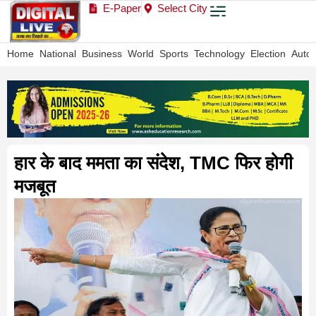
E-Paper
Select City
Home
National
Business
World
Sports
Technology
Election
Auto
हार के बाद ममता का संदेश, TMC फिर होगी
मजबूत