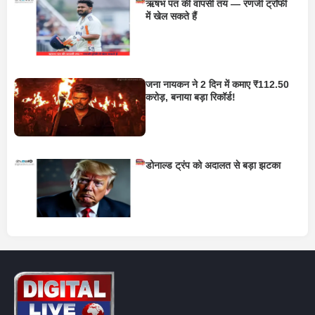
ऋषभ पंत की वापसी तय — रणजी ट्रॉफी
में खेल सकते हैं
जना नायकन ने 2 दिन में कमाए ₹112.50
करोड़, बनाया बड़ा रिकॉर्ड!
डोनाल्ड ट्रंप को अदालत से बड़ा झटका