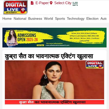
E-Paper
Select City
Home
National
Business
World
Sports
Technology
Election
Auto
कुब्रा सैत का भावनात्मक एक्टिंग खुलासा