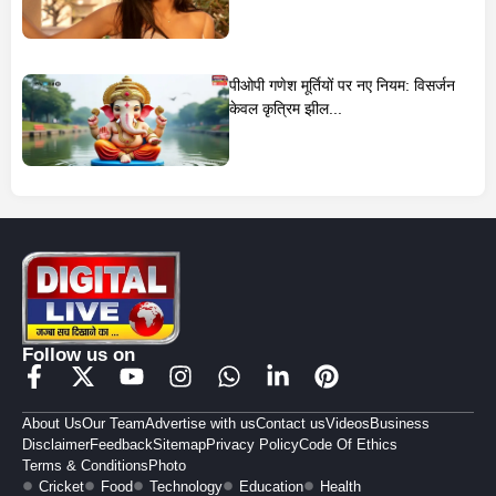
पीओपी गणेश मूर्तियों पर नए नियम: विसर्जन
केवल कृत्रिम झील...
Follow us on
About Us
Our Team
Advertise with us
Contact us
Videos
Business
Disclaimer
Feedback
Sitemap
Privacy Policy
Code Of Ethics
Terms & Conditions
Photo
Cricket
Food
Technology
Education
Health