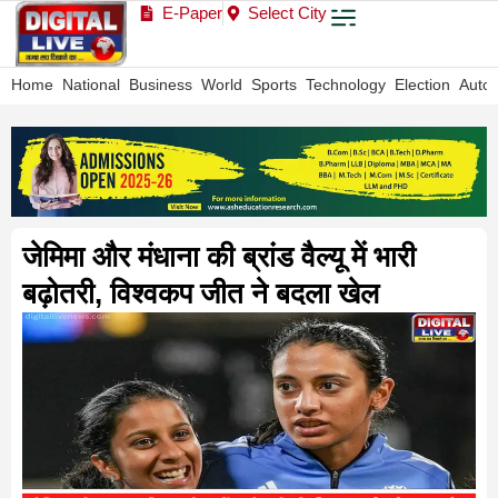
E-Paper
Select City
Home
National
Business
World
Sports
Technology
Election
Auto
जेमिमा और मंधाना की ब्रांड वैल्यू में भारी
बढ़ोतरी, विश्वकप जीत ने बदला खेल