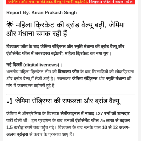
Report By: Kiran Prakash Singh
🌟 महिला क्रिकेट की ब्रांड वैल्यू बढ़ी, जेमिमा
और मंधाना चमक रही हैं
विश्वकप जीत के बाद जेमिमा रॉड्रिग्स और स्मृति मंधाना की ब्रांड वैल्यू और
एंडोर्समेंट फीस में जबरदस्त बढ़ोतरी, महिला क्रिकेट का नया युग।
नई दिल्ली (digitallivenews)।
भारतीय महिला क्रिकेट टीम की
विश्वकप जीत
के बाद खिलाड़ियों की लोकप्रियता
और ब्रांड वैल्यू में तेजी आई है। खासकर
जेमिमा रॉड्रिग्स
और
स्मृति मंधाना
की
मांग में जबरदस्त बढ़ोतरी हुई है।
🏏 जेमिमा रॉड्रिग्स की सफलता और ब्रांड वैल्यू
जेमिमा ने ऑस्ट्रेलिया के खिलाफ
सेमीफाइनल में नाबाद 127 रनों की शानदार
पारी
खेली थी। इस प्रदर्शन के बाद उनकी
एंडोर्समेंट फीस 75 लाख से बढ़कर
1.5 करोड़ रुपये
तक पहुंच गई। विश्वकप के बाद उनके पास
10 से 12 अलग-
अलग ब्रांड्स
से करार के प्रस्ताव आए हैं।