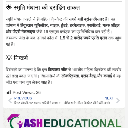
🌟 स्मृति मंधाना की ब्रांडिंग ताकत
स्मृति मंधाना पहले से ही महिला क्रिकेट की
सबसे बड़ी ब्रांड एंबेसडर
हैं। वह
वर्तमान में
हिंदुस्तान यूनिलीवर, नाइक, हुंडई, हरबेलाइफ, एसबीआई, गल्फ ऑइल
और पीएबी मैटलाइफ
जैसे 16 प्रमुख ब्रांड्स का प्रतिनिधित्व कर रही हैं।
विश्वकप जीत के बाद उनकी फीस भी
1.5 से 2 करोड़ रुपये प्रति ब्रांड
तक पहुंच
गई है।
💡 निष्कर्ष
विशेषज्ञों का मानना है कि इस
विश्वकप जीत
से भारतीय महिला क्रिकेट की तस्वीर
पूरी तरह बदल जाएगी। खिलाड़ियों की
लोकप्रियता, ब्रांड वैल्यू और कमाई
में यह
जीत एक नया युग लेकर आई है।
Post Views:
36
PREVIOUS
NEXT
विराट कोहली 36: यादगार पारियों ने बनाया महान बल्लेबाज
दीप्ति शर्मा: महिला क्रिकेट की रिकॉर्ड बनाने वाली स्टार खिलाड़ी