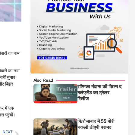
ोबारी का नाम
ोबारी का नाम
वहीं चुना
व
Also Read
 और बिहार
रश्मिका मंदाना की फिल्म द
गर्लफ्रेंड का ट्रेलर
रिलीज
कर में एक
स पहुंची।
फिरोजाबाद में 55 बोरी
नकली डीएपी बरामद
NEXT