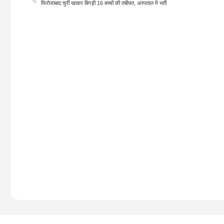
फिरोजाबाद:चुर्री खाकर बिगड़ी 16 बच्चों की तबीयत, अस्पताल में भर्ती