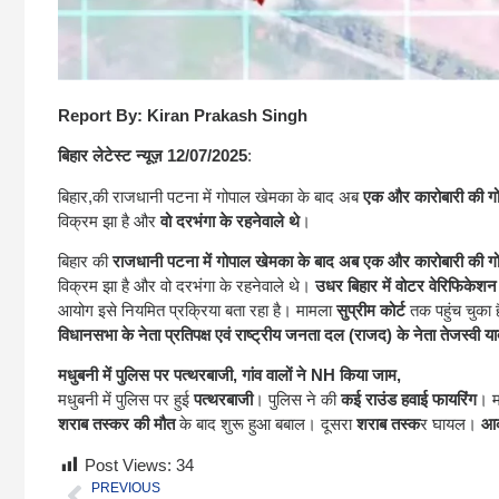
Report By: Kiran Prakash Singh
बिहार लेटेस्ट न्यूज़ 12/07/2025
:
बिहार,की राजधानी पटना में गोपाल खेमका के बाद अब
एक और कारोबारी की गो
विक्रम झा है और
वो दरभंगा के रहनेवाले थे
।
बिहार की
राजधानी पटना में गोपाल खेमका के बाद अब एक और कारोबारी की गो
विक्रम झा है और वो दरभंगा के रहनेवाले थे।
उधर बिहार में वोटर वेरिफिकेश
आयोग इसे नियमित प्रक्रिया बता रहा है। मामला
सुप्रीम कोर्ट
तक पहुंच चुका 
विधानसभा के नेता प्रतिपक्ष एवं राष्ट्रीय जनता दल (राजद) के नेता तेजस्वी याद
मधुबनी में पुलिस पर पत्थरबाजी, गांव वालों ने NH किया जाम,
मधुबनी में पुलिस पर हुई
पत्थरबाजी
। पुलिस ने की
कई राउंड हवाई फायरिंग
। म
शराब तस्कर की मौत
के बाद शुरू हुआ बबाल। दूसरा
शराब तस्क
र घायल।
आक
Post Views:
34
PREVIOUS