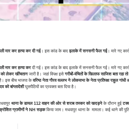
ली मार कर हत्या कर दी गई
। इस कांड के बाद
इलाके में सनसनी फैल गई
। मारे गए कार
ली मार कर हत्या कर
दी गई। इस कांड के बाद इलाके में सनसनी फैल गई। मारे गए कार
न को लेकर खींचतान
जारी है। जहां विपक्ष इसे
गरीबों-वंचितों के खिलाफ साजिश बता रहा तो 
है। इस बीच भाजपा के
वरिष्ठ नेता गौरव वल्लभ ने लोकसभा के नेता प्रतिपक्ष राहुल गांधी
व को बांग्लादेशी
घुसपैठियों का प्रवक्ता बता दिया है।
धवापुर
थाना के डायल 112 वाहन की ओर से शराब तस्कर को खदड़ने
के दौरान हुई
टक्
्रोशित ग्रामीणों ने NH सड़क
किया जाम। मधवापुर थाना के मामला। कई थाने की पुलि