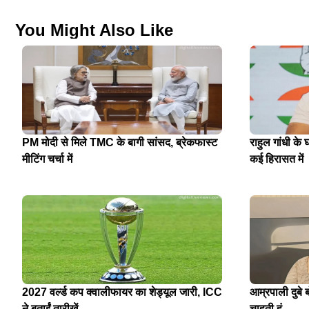
You Might Also Like
PM मोदी से मिले TMC के बागी सांसद, ब्रेकफास्ट
राहुल गांधी के 
मीटिंग चर्चा में
कई हिरासत में
2027 वर्ल्ड कप क्वालीफायर का शेड्यूल जारी, ICC
आम्रपाली दुबे ब
ने बताईं तारीखें
चाहती हूं