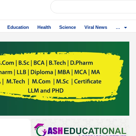
Education
Health
Science
Viral News
…