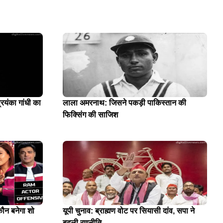
यंका गांधी का
लाला अमरनाथ: जिसने पकड़ी पाकिस्तान की
फिक्सिंग की साजिश
ौन बनेगा शो
यूपी चुनाव: ब्राह्मण वोट पर सियासी दांव, सपा ने
बदली रणनीति