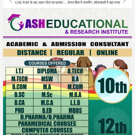
CSK से हार के बाद अक्षर पटेल का छलका दर्द बयान
बंगाल हिंसा में फायरिंग, संदेशखाली में बढ़ा तनाव