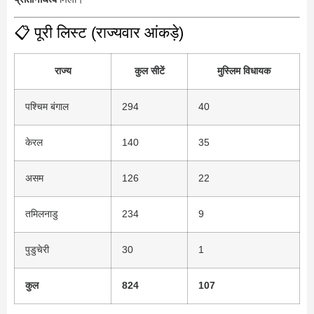
📋 पूरी लिस्ट (राज्यवार आंकड़े)
राज्य
कुल सीटें
मुस्लिम विधायक
पश्चिम बंगाल
294
40
केरल
140
35
असम
126
22
तमिलनाडु
234
9
पुडुचेरी
30
1
कुल
824
107