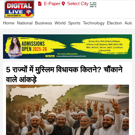
E-Paper
Select City
Home
National
Business
World
Sports
Technology
Election
Auto
5 राज्यों में मुस्लिम विधायक कितने? चौंकाने
वाले आंकड़े