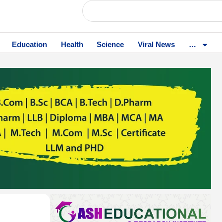
Education
Health
Science
Viral News
…