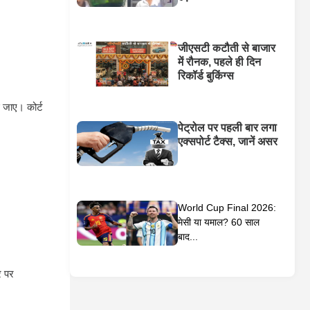
जीएसटी कटौती से बाजार
में रौनक, पहले ही दिन
रिकॉर्ड बुकिंग्स
ई जाए। कोर्ट
पेट्रोल पर पहली बार लगा
एक्सपोर्ट टैक्स, जानें असर
World Cup Final 2026:
मेसी या यमाल? 60 साल
बाद...
र पर