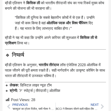
ब्रैडी एलिसन ने
किसिक ली
को भारतीय तीरंदाजी संघ का नया रिकर्व मुख्य कोच
बनाने की योजना की भी सराहना की।
“किसिक ली दुनिया के सबसे बेहतरीन कोचों में से एक हैं। उन्होंने
जहां भी काम किया है वहां
ओलंपिक पदक और विश्व चैंपियन
दिए
हैं। यह भारत के लिए लाभप्रद साबित होगा।”
ब्रैडी ने यह भी कहा कि उन्होंने अपने करियर की शुरुआत में
किसिक ली से
प्रशिक्षण
लिया था।
🔹 निष्कर्ष
ब्रैडी एलिसन के अनुसार,
भारतीय तीरंदाज
लॉस एंजेलिस 2028 ओलंपिक में
पदक जीतने की पूरी क्षमता रखते हैं। सही मार्गदर्शन और उत्कृष्ट कोचिंग के साथ
भारत की तीरंदाजी में उज्जवल भविष्य है।
🔸
लेखक:
डिजिटल लाइव न्यूज़ टीम
🔸
श्रेणी:
🏹 स्पोर्ट्स | तीरंदाजी | ओलंपिक
Post Views:
28
PREVIOUS
NEXT
‘बारामूला’ का ट्रेलर रिलीज, यामी गौतम ने फिल्म की तारीफ की
BCCI ने विश्वकप जीतने वाली महिला टीम को दिया 51 करोड़ रुपये का इनाम