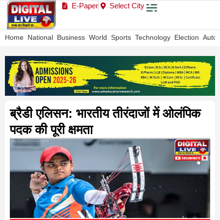
E-Paper
Select City
Home
National
Business
World
Sports
Technology
Election
Auto
ब्रैडी एलिसन: भारतीय तीरंदाजों में ओलंपिक
पदक की पूरी क्षमता