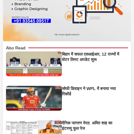
Also Read
बिहार में सफल एसआईआर, 12 राज्यों में
वोटर लिस्ट अपडेट शुरू
सोफी डिवाइन ने WPL में बनाया नया
रिकॉर्ड
दैनिक जागरण मेरठ: अमित शाह का
इंटरव्यू फुल पेज