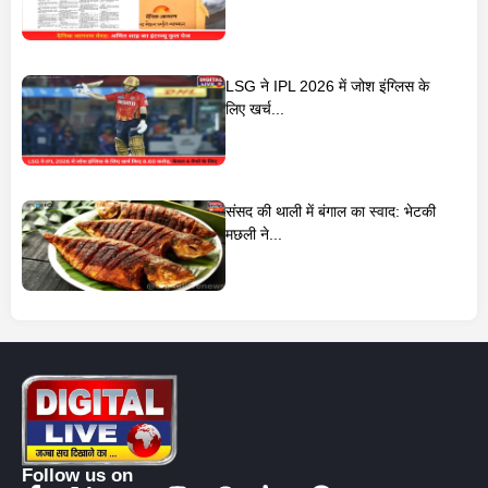
LSG ने IPL 2026 में जोश इंग्लिस के
लिए खर्च...
संसद की थाली में बंगाल का स्वाद: भेटकी
मछली ने...
Follow us on