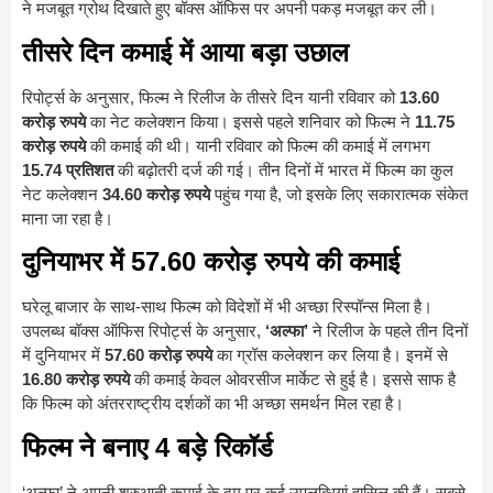
ने मजबूत ग्रोथ दिखाते हुए बॉक्स ऑफिस पर अपनी पकड़ मजबूत कर ली।
तीसरे दिन कमाई में आया बड़ा उछाल
रिपोर्ट्स के अनुसार, फिल्म ने रिलीज के तीसरे दिन यानी रविवार को
13.60
करोड़ रुपये
का नेट कलेक्शन किया। इससे पहले शनिवार को फिल्म ने
11.75
करोड़ रुपये
की कमाई की थी। यानी रविवार को फिल्म की कमाई में लगभग
15.74 प्रतिशत
की बढ़ोतरी दर्ज की गई। तीन दिनों में भारत में फिल्म का कुल
नेट कलेक्शन
34.60 करोड़ रुपये
पहुंच गया है, जो इसके लिए सकारात्मक संकेत
माना जा रहा है।
दुनियाभर में 57.60 करोड़ रुपये की कमाई
घरेलू बाजार के साथ-साथ फिल्म को विदेशों में भी अच्छा रिस्पॉन्स मिला है।
उपलब्ध बॉक्स ऑफिस रिपोर्ट्स के अनुसार,
‘अल्फा’
ने रिलीज के पहले तीन दिनों
में दुनियाभर में
57.60 करोड़ रुपये
का ग्रॉस कलेक्शन कर लिया है। इनमें से
16.80 करोड़ रुपये
की कमाई केवल ओवरसीज मार्केट से हुई है। इससे साफ है
कि फिल्म को अंतरराष्ट्रीय दर्शकों का भी अच्छा समर्थन मिल रहा है।
फिल्म ने बनाए 4 बड़े रिकॉर्ड
‘अल्फा’ ने अपनी शुरुआती कमाई के दम पर कई उपलब्धियां हासिल की हैं। सबसे