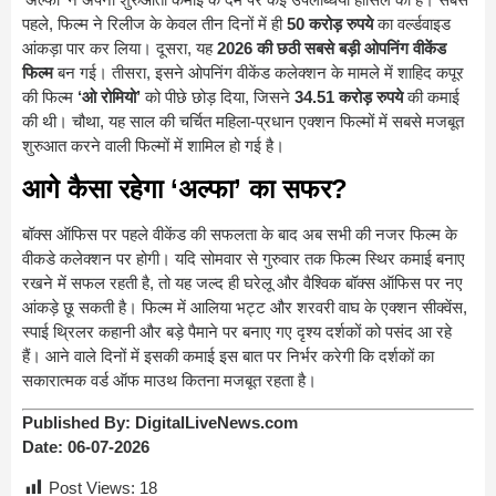
पहले, फिल्म ने रिलीज के केवल तीन दिनों में ही
50 करोड़ रुपये
का वर्ल्डवाइड
आंकड़ा पार कर लिया। दूसरा, यह
2026 की छठी सबसे बड़ी ओपनिंग वीकेंड
फिल्म
बन गई। तीसरा, इसने ओपनिंग वीकेंड कलेक्शन के मामले में शाहिद कपूर
की फिल्म
‘ओ रोमियो’
को पीछे छोड़ दिया, जिसने
34.51 करोड़ रुपये
की कमाई
की थी। चौथा, यह साल की चर्चित महिला-प्रधान एक्शन फिल्मों में सबसे मजबूत
शुरुआत करने वाली फिल्मों में शामिल हो गई है।
आगे कैसा रहेगा ‘अल्फा’ का सफर?
बॉक्स ऑफिस पर पहले वीकेंड की सफलता के बाद अब सभी की नजर फिल्म के
वीकडे कलेक्शन पर होगी। यदि सोमवार से गुरुवार तक फिल्म स्थिर कमाई बनाए
रखने में सफल रहती है, तो यह जल्द ही घरेलू और वैश्विक बॉक्स ऑफिस पर नए
आंकड़े छू सकती है। फिल्म में आलिया भट्ट और शरवरी वाघ के एक्शन सीक्वेंस,
स्पाई थ्रिलर कहानी और बड़े पैमाने पर बनाए गए दृश्य दर्शकों को पसंद आ रहे
हैं। आने वाले दिनों में इसकी कमाई इस बात पर निर्भर करेगी कि दर्शकों का
सकारात्मक वर्ड ऑफ माउथ कितना मजबूत रहता है।
Published By:
DigitalLiveNews.com
Date:
06-07-2026
Post Views:
18