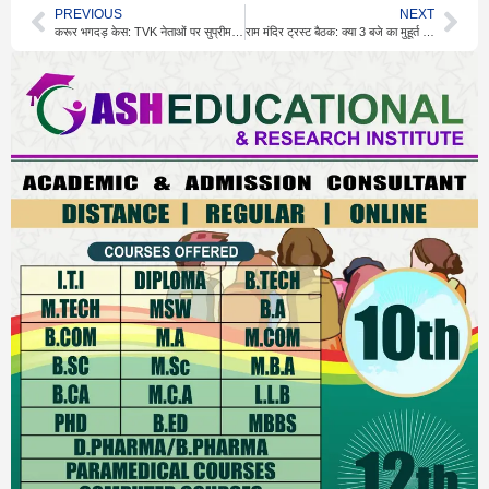
PREVIOUS
NEXT
करूर भगदड़ केस: TVK नेताओं पर सुप्रीम कोर्ट में सुनवाई
राम मंदिर ट्रस्ट बैठक: क्या 3 बजे का मुहूर्त दे रहा बड़े फैसले के संकेत?