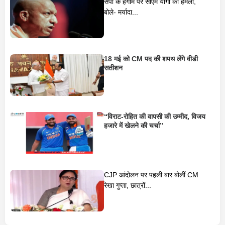
सपा के हंगामे पर सीएम योगी का हमला,
बोले- मर्यादा...
18 मई को CM पद की शपथ लेंगे वीडी
सतीशन
“विराट-रोहित की वापसी की उम्मीद, विजय
हजारे में खेलने की चर्चा”
CJP आंदोलन पर पहली बार बोलीं CM
रेखा गुप्ता, छात्रों...