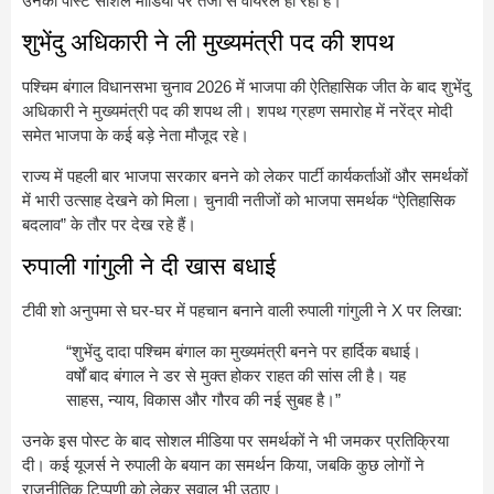
उनका पोस्ट सोशल मीडिया पर तेजी से वायरल हो रहा है।
शुभेंदु अधिकारी ने ली मुख्यमंत्री पद की शपथ
पश्चिम बंगाल विधानसभा चुनाव 2026 में भाजपा की ऐतिहासिक जीत के बाद शुभेंदु
अधिकारी ने मुख्यमंत्री पद की शपथ ली। शपथ ग्रहण समारोह में
नरेंद्र मोदी
समेत भाजपा के कई बड़े नेता मौजूद रहे।
राज्य में पहली बार भाजपा सरकार बनने को लेकर पार्टी कार्यकर्ताओं और समर्थकों
में भारी उत्साह देखने को मिला। चुनावी नतीजों को भाजपा समर्थक “ऐतिहासिक
बदलाव” के तौर पर देख रहे हैं।
रुपाली गांगुली ने दी खास बधाई
टीवी शो
अनुपमा
से घर-घर में पहचान बनाने वाली रुपाली गांगुली ने X पर लिखा:
“शुभेंदु दादा पश्चिम बंगाल का मुख्यमंत्री बनने पर हार्दिक बधाई।
वर्षों बाद बंगाल ने डर से मुक्त होकर राहत की सांस ली है। यह
साहस, न्याय, विकास और गौरव की नई सुबह है।”
उनके इस पोस्ट के बाद सोशल मीडिया पर समर्थकों ने भी जमकर प्रतिक्रिया
दी। कई यूजर्स ने रुपाली के बयान का समर्थन किया, जबकि कुछ लोगों ने
राजनीतिक टिप्पणी को लेकर सवाल भी उठाए।