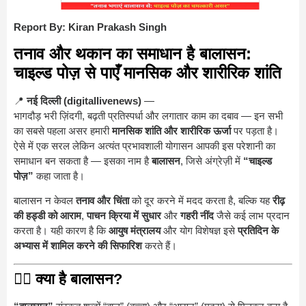
Report By: Kiran Prakash Singh
तनाव और थकान का समाधान है बालासन:
चाइल्ड पोज़ से पाएँ मानसिक और शारीरिक शांति
📍
नई दिल्ली (digitallivenews)
—
भागदौड़ भरी ज़िंदगी, बढ़ती प्रतिस्पर्धा और लगातार काम का दबाव — इन सभी
का सबसे पहला असर हमारी
मानसिक शांति और शारीरिक ऊर्जा
पर पड़ता है।
ऐसे में एक सरल लेकिन अत्यंत प्रभावशाली योगासन आपकी इस परेशानी का
समाधान बन सकता है — इसका नाम है
बालासन
, जिसे अंग्रेज़ी में
“चाइल्ड
पोज़”
कहा जाता है।
बालासन न केवल
तनाव और चिंता
को दूर करने में मदद करता है, बल्कि यह
रीढ़
की हड्डी को आराम
,
पाचन क्रिया में सुधार
और
गहरी नींद
जैसे कई लाभ प्रदान
करता है। यही कारण है कि
आयुष मंत्रालय
और योग विशेषज्ञ इसे
प्रतिदिन के
अभ्यास में शामिल करने की सिफारिश
करते हैं।
🧘‍♀️
क्या है बालासन?