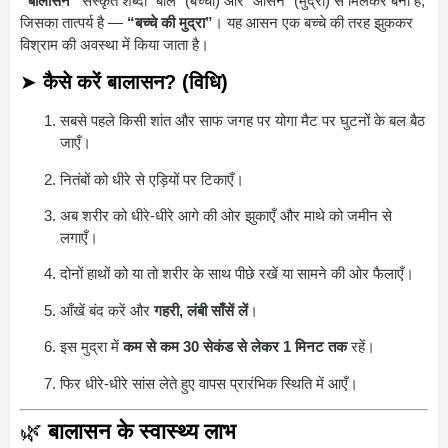
“बालासन”
संस्कृत शब्दों “बाल” (बच्चा) और “आसन” (मुद्रा) से मिलकर बना है,
जिसका तात्पर्य है —
“बच्चे की मुद्रा”
। यह आसन एक बच्चे की तरह झुककर
विश्राम की अवस्था में किया जाता है।
➤
कैसे करें बालासन? (विधि)
सबसे पहले किसी शांत और साफ जगह पर योगा मैट पर घुटनों के बल बैठ
जाएँ।
नितंबों को धीरे से एड़ियों पर टिकाएँ।
अब शरीर को धीरे-धीरे आगे की ओर झुकाएँ और माथे को जमीन से
लगाएँ।
दोनों हाथों को या तो शरीर के साथ पीछे रखें या सामने की ओर फैलाएँ।
आँखें बंद करें और
गहरी, लंबी साँसें लें
।
इस मुद्रा में
कम से कम 30 सेकंड से लेकर 1 मिनट तक
रहें।
फिर धीरे-धीरे सांस लेते हुए वापस प्रारंभिक स्थिति में आएँ।
🌿
बालासन के स्वास्थ्य लाभ