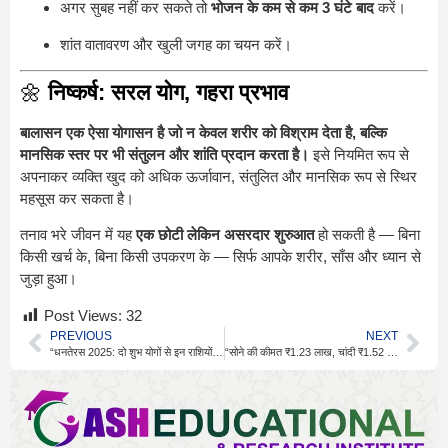
अगर सुबह नहीं कर सकते तो
भोजन के कम से कम 3 घंटे बाद
करें।
शांत वातावरण और खुली जगह का चयन करें।
🌼
निष्कर्ष: सरल योग, गहरा प्रभाव
बालासन एक ऐसा योगासन है जो न केवल शरीर को विश्राम देता है, बल्कि
मानसिक स्तर पर भी संतुलन और शांति प्रदान करता है।
इसे नियमित रूप से
अपनाकर व्यक्ति खुद को अधिक ऊर्जावान, संतुलित और मानसिक रूप से स्थिर
महसूस कर सकता है।
तनाव भरे जीवन में यह
एक छोटी लेकिन असरदार शुरुआत
हो सकती है — बिना
किसी खर्च के, बिना किसी उपकरण के — सिर्फ आपके शरीर, साँस और ध्यान से
जुड़ा हुआ।
Post Views:
32
PREVIOUS
NEXT
“धनतेरस 2025: दो शुभ योगों से इन राशियों की खुलेगी किस्मत”
“सोने की कीमत ₹1.23 लाख, चांदी ₹1.52 लाख: त्योहारी सीजन से पहले रिकॉर्ड तेजी”