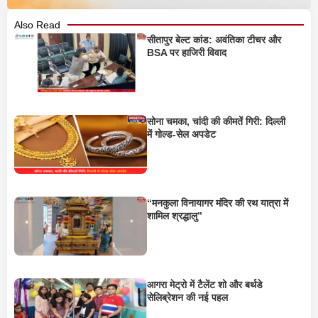
Also Read
सीतापुर बेल्ट कांड: अवंतिका टीचर और
BSA पर हाजिरी विवाद
सोना चमका, चांदी की कीमतें गिरी: दिल्ली
में गोल्ड-सेल अपडेट
“मनकुला विनायागर मंदिर की रथ यात्रा में
शामिल श्रद्धालु”
आगरा मेट्रो में टैलेंट शो और बर्थडे
सेलिब्रेशन की नई पहल