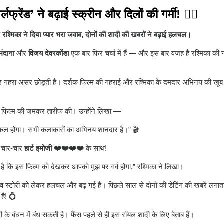
्रेंड’ ने बढ़ाई स्क्रीन और दिलों की गर्मी! ❤️‍🔥
श्मिका ने दिया प्यार भरा जवाब, दोनों की शादी की खबरों ने बढ़ाई हलचल।
मंदाना
और
विजय देवरकोंडा
एक बार फिर चर्चा में हैं — और इस बार वजह है रश्मिका की
 पर गहरा असर छोड़ती है। दर्शक फिल्म की गहराई और रश्मिका के दमदार अभिनय की खू
फिल्म की जमकर तारीफ की। उन्होंने लिखा —
मुश्किल होगा। सभी कलाकारों का अभिनय शानदार है।” 🎬
ी चार-चार
हार्ट इमोजी ❤️❤️❤️❤️
के साथ!
मीद है कि इस फिल्म को देखकर आपको मुझ पर गर्व होगा,” रश्मिका ने लिखा।
 स्टोरी को लेकर हलचल और बढ़ गई है। पिछले साल से दोनों की डेटिंग की खबरें लगातार स
है! 💍
दी के बंधन में बंध सकती है। फैंस पहले से ही इस रॉयल शादी के लिए बेताब हैं।