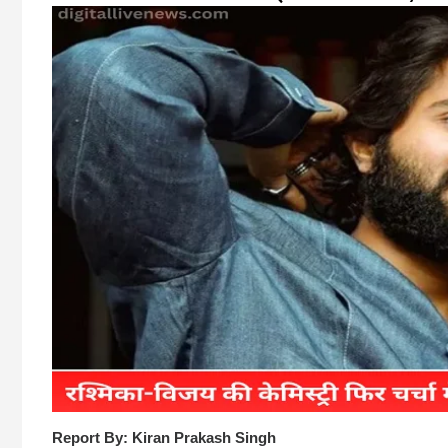
Report By: Kiran Prakash Singh