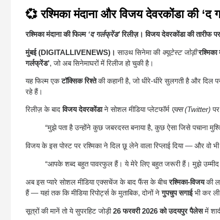
💞 रश्मिका मंदाना और विजय देवरकोंडा की ‘द गर्लफ
रश्मिका मंदाना की फिल्म
‘द गर्लफ्रेंड’
रिलीज़। विजय देवरकोंडा की तारीफ पर र
मुंबई (DIGITALLIVENEWS)।
साउथ सिनेमा की
क्यूटेस्ट जोड़ी
रश्मिका 
गर्लफ्रेंड’
, जो अब सिनेमाघरों में रिलीज हो चुकी है।
यह फिल्म एक
टॉक्सिक रिश्ते
की कहानी है, जो धीरे-धीरे सुलगती है और दिल
रहे हैं।
रिलीज़ के बाद
विजय देवरकोंडा
ने सोशल मीडिया प्लेटफॉर्म
एक्स (Twitter)
पर 
“मुझे पता है उन्होंने कुछ जबरदस्त बनाया है, कुछ ऐसा जिसे पचाना 
विजय के इस पोस्ट पर रश्मिका ने दिल छू लेने वाला रिप्लाई दिया — और वो भ
“आपके शब्द बहुत पावरफुल हैं। ये मेरे लिए बहुत जरूरी हैं। मुझे उम्
अब इस प्यारे सोशल मीडिया एक्सचेंज के बाद फैंस के बीच
रश्मिका-विजय
की लव
हैं — यहां तक कि मीडिया रिपोर्ट्स के मुताबिक, दोनों ने
गुपचुप सगाई
भी कर ली 
सूत्रों की मानें तो ये सुपरहिट जोड़ी
26 फरवरी 2026 को उदयपुर पैलेस
में शा