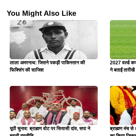
You Might Also Like
लाला अमरनाथ: जिसने पकड़ी पाकिस्तान की
2027 वर्ल्ड क
फिक्सिंग की साजिश
ने बताईं तारीखें
यूपी चुनाव: ब्राह्मण वोट पर सियासी दांव, सपा ने
ब्राह्मण मंच स
बदली रणनीति
का किया जिक्