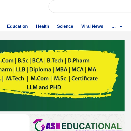
Education
Health
Science
Viral News
…