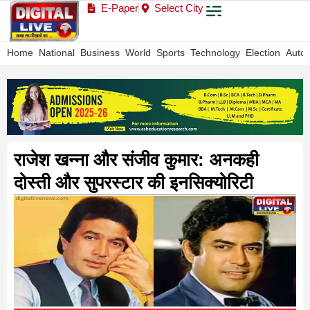
E-Paper
Select City
Home
National
Business
World
Sports
Technology
Election
Auto
राजेश खन्ना और संजीव कुमार: अनकही
दोस्ती और सुपरस्टार की इनसिक्योरिटी