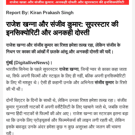
Report By: Kiran Prakash Singh
राजेश खन्ना और संजीव कुमार: सुपरस्टार की
इनसिक्योरिटी और अनकही दोस्ती
राजेश खन्ना और संजीव कुमार का रिश्ता हमेशा तल्ख रहा, लेकिन संजीव के
निधन पर काका की आंखों में छलके आंसू और अनकही दोस्ती की यादें।
मुंबई (DigitalliveNews)।
भारतीय सिनेमा के पहले सुपरस्टार
राजेश खन्ना
, जिन्हें प्यार से काका कहा जाता
था, सिर्फ अपनी फिल्मों और स्टाइल के लिए ही नहीं, बल्कि अपनी इनसिक्योरिटी
के लिए भी मशहूर थे। ऐसी ही कहानी उनके और अभिनेता
संजीव कुमार
के रिश्ते
की भी थी।
दोनों थिएटर के दिनों के साथी थे, लेकिन उनका रिश्ता हमेशा तल्ख रहा। संजीव
कुमार गुजराती नाटकों में अपनी वर्सेटैलिटी के लिए पहचाने जाते थे, जबकि राजेश
खन्ना हिंदी नाटकों से फिल्मों की ओर आए। राजेश खन्ना का स्टारडम इतना बड़ा
था कि उनके लिए प्रोड्यूसर्स और फिल्ममेकर्स की लाइन लगी रहती थी, लेकिन
इसके बावजूद उनके अंदर हमेशा कुछ न कुछ असुरक्षा और जलन की भावना
रही।