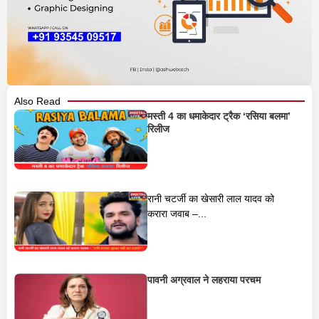
Also Read
मस्ती 4 का धमाकेदार ट्रैक ‘रसिया बलमा’
रिलीज
रानी चटर्जी का खेसारी लाल यादव को
करारा जवाब –...
पावनी अग्रवाल ने लहराया परचम