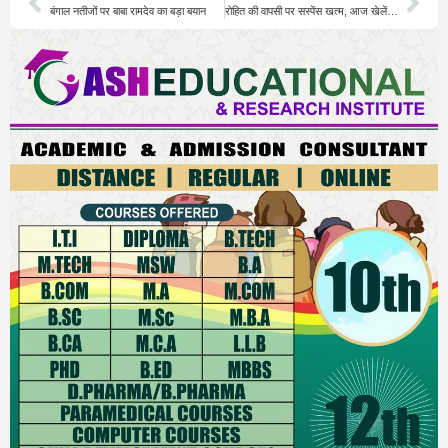
बंगाल नतीजों पर बाबा रामदेव का बड़ा बयान
रोहित की वापसी पर सस्पेंस खत्म, आज खेलेंगे या नहीं