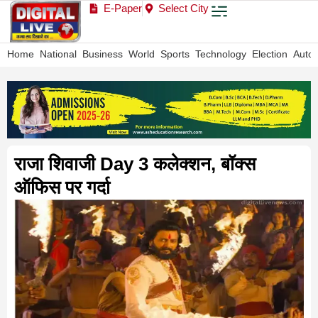
E-Paper
Select City
Home
National
Business
World
Sports
Technology
Election
Auto
राजा शिवाजी Day 3 कलेक्शन, बॉक्स
ऑफिस पर गर्दा