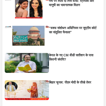
मंच पर मिलीं दो मिस वर्ल्ड: प्रियंका और
मानुषी का भावनात्मक मिलन
“वक्फ संशोधन अधिनियम पर सुप्रीम कोर्ट
का संतुलित फैसला”
केरल के नए CM वीडी सतीशन के पास
कितनी संपत्ति?
बिहार चुनाव: पीएम मोदी के तीखे तेवर