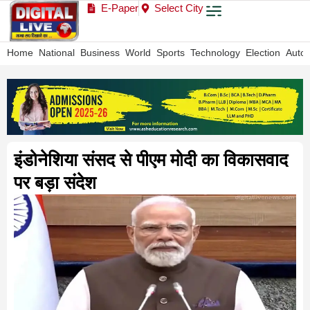
E-Paper
Select City
Home
National
Business
World
Sports
Technology
Election
Auto
इंडोनेशिया संसद से पीएम मोदी का विकासवाद
पर बड़ा संदेश