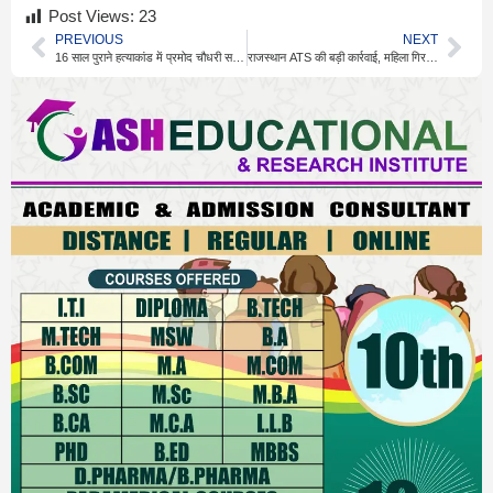
Post Views:
23
PREVIOUS
NEXT
16 साल पुराने हत्याकांड में प्रमोद चौधरी समेत दो को फांसी
राजस्थान ATS की बड़ी कार्रवाई, महिला गिरफ्तार, जांच तेज