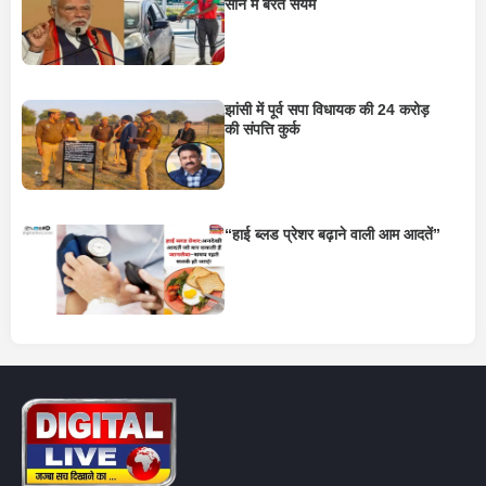
सोने में बरतें संयम
झांसी में पूर्व सपा विधायक की 24 करोड़
की संपत्ति कुर्क
“हाई ब्लड प्रेशर बढ़ाने वाली आम आदतें”