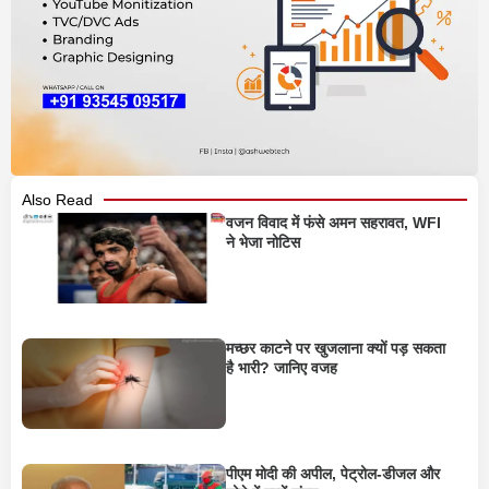
Also Read
वजन विवाद में फंसे अमन सहरावत, WFI
ने भेजा नोटिस
मच्छर काटने पर खुजलाना क्यों पड़ सकता
है भारी? जानिए वजह
पीएम मोदी की अपील, पेट्रोल-डीजल और