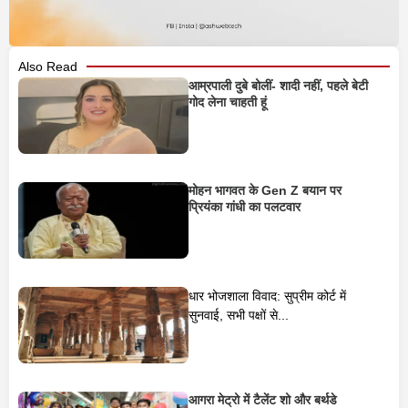
Also Read
आम्रपाली दुबे बोलीं- शादी नहीं, पहले बेटी
गोद लेना चाहती हूं
मोहन भागवत के Gen Z बयान पर
प्रियंका गांधी का पलटवार
धार भोजशाला विवाद: सुप्रीम कोर्ट में
सुनवाई, सभी पक्षों से...
आगरा मेट्रो में टैलेंट शो और बर्थडे