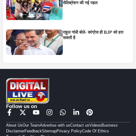
सेलिब्रेशन की नई पहल
राहुल गांधी बोले- कांग्रेस ही BJP को हरा
सकती है
Follow us on
About Us
Our Team
Advertise with us
Contact us
Videos
Business
Disclaimer
Feedback
Sitemap
Privacy Policy
Code Of Ethics