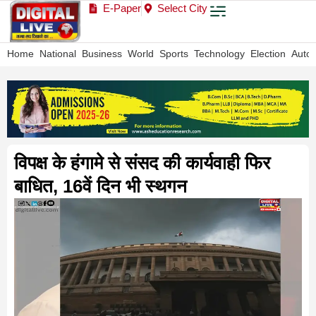
E-Paper
Select City
Home
National
Business
World
Sports
Technology
Election
Auto
विपक्ष के हंगामे से संसद की कार्यवाही फिर
बाधित, 16वें दिन भी स्थगन