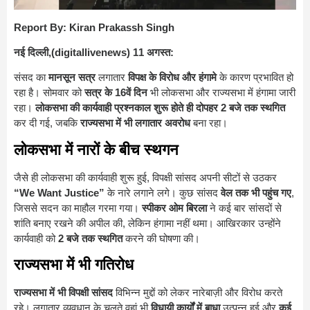
Report By: Kiran Prakassh Singh
नई दिल्ली,(digitallivenews) 11 अगस्त:
संसद का
मानसून सत्र
लगातार
विपक्ष के विरोध और हंगामे
के कारण प्रभावित हो
रहा है। सोमवार को
सत्र के 16वें दिन
भी लोकसभा और राज्यसभा में हंगामा जारी
रहा।
लोकसभा की कार्यवाही प्रश्नकाल शुरू होते ही दोपहर 2 बजे तक स्थगित
कर दी गई, जबकि
राज्यसभा में भी लगातार अवरोध
बना रहा।
लोकसभा में नारों के बीच स्थगन
जैसे ही लोकसभा की कार्यवाही शुरू हुई, विपक्षी सांसद अपनी सीटों से उठकर
“We Want Justice”
के नारे लगाने लगे। कुछ सांसद
वेल तक भी पहुंच गए
,
जिससे सदन का माहौल गरमा गया।
स्पीकर ओम बिरला
ने कई बार सांसदों से
शांति बनाए रखने की अपील की, लेकिन हंगामा नहीं थमा। आखिरकार उन्होंने
कार्यवाही को
2 बजे तक स्थगित
करने की घोषणा की।
राज्यसभा में भी गतिरोध
राज्यसभा में भी विपक्षी सांसद
विभिन्न मुद्दों को लेकर नारेबाज़ी और विरोध करते
रहे। लगातार व्यवधान के चलते वहां भी
विधायी कार्यों में बाधा
उत्पन्न हुई और
कई