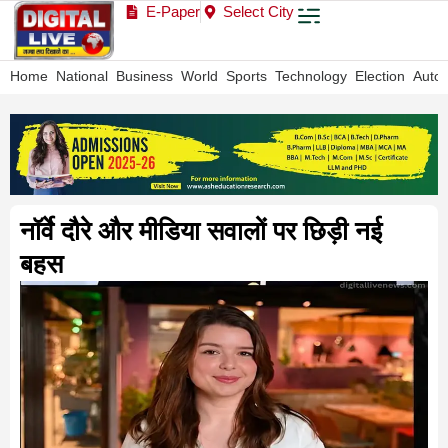
E-Paper
Select City
Home
National
Business
World
Sports
Technology
Election
Auto
नॉर्वे दौरे और मीडिया सवालों पर छिड़ी नई
बहस