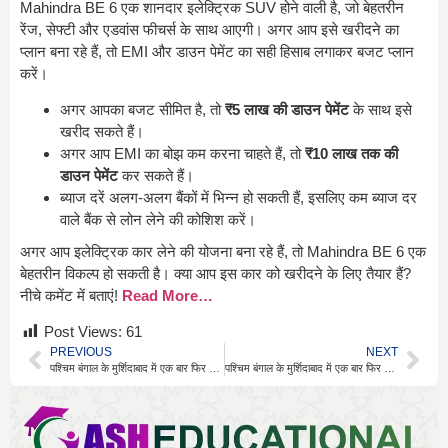
Mahindra BE 6 एक शानदार इलेक्ट्रिक SUV होने वाली है, जो बेहतरीन
रेंज, सेफ्टी और एडवांस फीचर्स के साथ आएगी। अगर आप इसे खरीदने का
प्लान बना रहे हैं, तो EMI और डाउन पेमेंट का सही हिसाब लगाकर बजट प्लान
करें।
अगर आपका बजट सीमित है, तो
₹5 लाख की डाउन पेमेंट
के साथ इसे
खरीद सकते हैं।
अगर आप EMI का बोझ कम करना चाहते हैं, तो
₹10 लाख तक की
डाउन पेमेंट
कर सकते हैं।
ब्याज दरें अलग-अलग बैंकों में भिन्न हो सकती हैं, इसलिए कम ब्याज दर
वाले बैंक से लोन लेने की कोशिश करें।
अगर आप इलेक्ट्रिक कार लेने की योजना बना रहे हैं, तो Mahindra BE 6 एक
बेहतरीन विकल्प हो सकती है। क्या आप इस कार को खरीदने के लिए तैयार हैं?
नीचे कमेंट में बताएं!
Read More…
Post Views:
61
PREVIOUS
NEXT
पश्चिम बंगाल के मुर्शिदाबाद में एक बार फिर से वक्फ कानून के खिलाफ हिंसा भड़क उठी
पश्चिम बंगाल के मुर्शिदाबाद में एक बार फिर से वक्फ कानून के खिलाफ हिंसा भड़क उठी