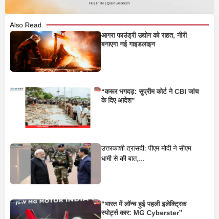
Also Read
आगरा फाउंड्री उद्योग को राहत, नीरी
बनाएगा नई गाइडलाइन
“करूर भगदड़: सुप्रीम कोर्ट ने CBI जांच
के दिए आदेश”
उत्तरकाशी त्रासदी: पीएम मोदी ने सीएम
धामी से की बात,...
“भारत में लॉन्च हुई पहली इलेक्ट्रिक
स्पोर्ट्स कार: MG Cyberster”