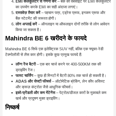
EMI कैलकुलेटर से गणना करें
– बैंक की वेबसाइट पर EMI कैलकुलेटर
का उपयोग करके EMI का सही अंदाजा लगाएं।
दस्तावेज़ तैयार करें
– पहचान पत्र, एड्रेस प्रूफ, इनकम प्रूफ और
बैंक स्टेटमेंट की जरूरत होगी।
लोन अप्लाई करें
– ऑनलाइन या ऑफलाइन दोनों तरीके से लोन आवेदन
किया जा सकता है।
Mahindra BE 6 खरीदने के फायदे
Mahindra BE 6 सिर्फ एक इलेक्ट्रिक SUV नहीं, बल्कि एक फ्यूचर-रेडी
टेक्नोलॉजी से लैस कार होगी। इसके कुछ प्रमुख फायदे हैं:
लॉन्ग रेंज बैटरी
– एक बार चार्ज करने पर 400-500KM तक की
ड्राइविंग रेंज।
फास्ट चार्जिंग
– कुछ ही मिनटों में बैटरी 80% तक चार्ज हो सकती है।
ADAS और सेफ्टी फीचर्स
– ऑटोमेटिक ब्रेकिंग, लेन कीप असिस्ट
और क्रूज़ कंट्रोल जैसे आधुनिक फीचर्स।
इको-फ्रेंडली और कम मेंटेनेंस
– पेट्रोल/डीजल कारों के मुकाबले कम
खर्च और प्रदूषण मुक्त ड्राइविंग।
निष्कर्ष