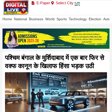
E-Paper
Select City
Home
National
Business
World
Sports
Technology
Election
Auto
पश्चिम बंगाल के मुर्शिदाबाद में एक बार फिर से
वक्फ कानून के खिलाफ हिंसा भड़क उठी