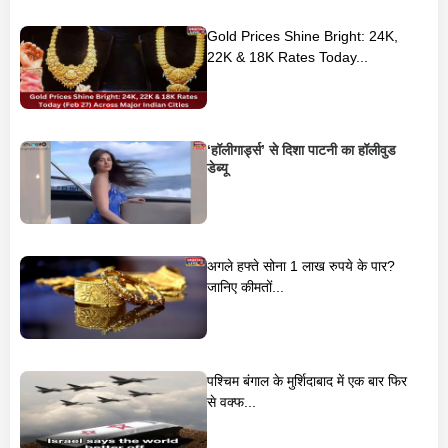
Gold Prices Shine Bright: 24K,
22K & 18K Rates Today...
‘हॉलीगार्ड्स’ से दिशा पाटनी का हॉलीवुड
डेब्यू
अगले हफ्ते सोना 1 लाख रुपये के पार?
जानिए कीमतों...
पश्चिम बंगाल के मुर्शिदाबाद में एक बार फिर
से वक्फ...