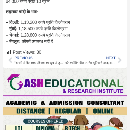
94,000 रुपये प्रति 10 ग्राम
शहरवार चांदी के भाव:
– दिल्ली:
1,19,200 रुपये प्रति किलोग्राम
– मुंबई:
1,18,500 रुपये प्रति किलोग्राम
– चेन्नई:
1,28,800 रुपये प्रति किलोग्राम
– बेंगलुरु:
कीमतें उपलब्ध नहीं हैं
Post Views:
30
PREVIOUS
NEXT
“डायरी से दिल तक: रश्मिका का खुद से जुड़ने का तरीका”
ब्रेस्टफीडिंग वीक पर नेहा धूपिया ने उठाई आवाज – “शर्म नहीं, सम्मान चाहिए”