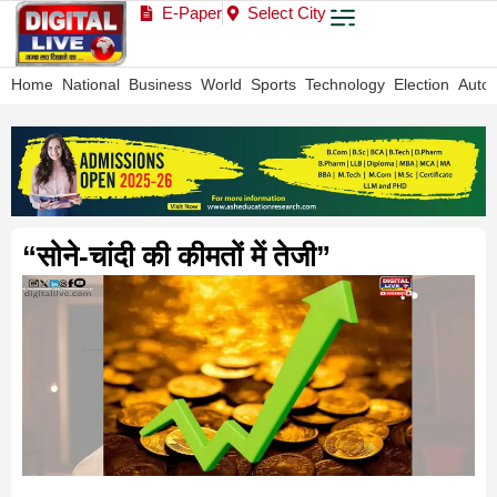
E-Paper
Select City
Home
National
Business
World
Sports
Technology
Election
Auto
“सोने-चांदी की कीमतों में तेजी”