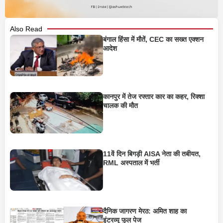
Also Read
बंगाल हिंसा में मौतें, CEC का सख्त एक्शन
आदेश
कानपुर में तेज रफ्तार कार का कहर, रिक्शा
चालक की मौत
11वें दिन बिगड़ी AISA नेता की तबीयत,
RML अस्पताल में भर्ती
दैनिक जागरण मेरठ: अमित शाह का
इंटरव्यू फुल पेज