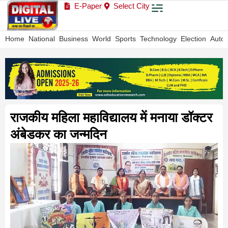
E-Paper
Select City
Home
National
Business
World
Sports
Technology
Election
Auto
राजकीय महिला महाविद्यालय में मनाया डॉक्टर
अंबेडकर का जन्मदिन