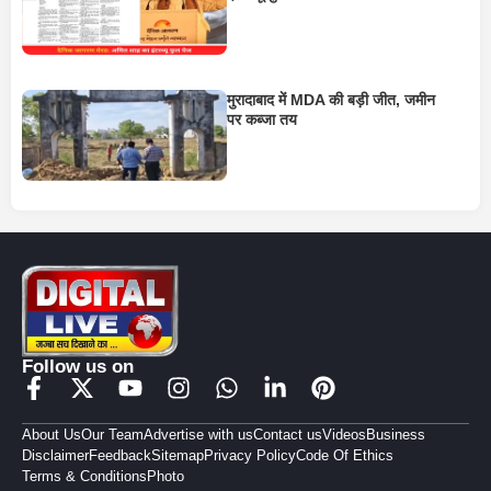
मुरादाबाद में MDA की बड़ी जीत, जमीन
पर कब्जा तय
Follow us on
About Us
Our Team
Advertise with us
Contact us
Videos
Business
Disclaimer
Feedback
Sitemap
Privacy Policy
Code Of Ethics
Terms & Conditions
Photo