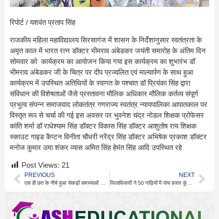
रिपोर्ट / यशवंत प्रताप सिंह
राजकीय महिला महाविद्यालय सिरसागंज में शासन के निर्देशानुसार स्वतंत्रता के
अमृत काल में भारत रत्न डॉक्टर भीमराव अंबेडकर जयंती समारोह के अंतिम दिन
सोमवार को कार्यक्रम का आयोजन किया गया इस कार्यक्रम का शुभारंभ डॉ
भीमराव अंबेडकर जी के चित्र पर दीप प्रज्वलित एवं माल्यार्पण के साथ हुआ
कार्यक्रम में उपस्थित अतिथियों के स्वागत के पश्चात डॉ प्रियंका सिंह द्वारा
संविधान की विशेषताओं जैसे प्रस्तावना मौलिक अधिकार मौलिक कर्तव्य संपूर्ण
प्रभुत्व संपन्न समाजवाद लोकतंत्र गणराज्य स्वतंत्र न्यायपालिका आपातकाल पर
विस्तृत रूप से चर्चा की गई इस अवसर पर भुवनेश चंद्र नोडल शिक्षक प्रोफेसर
कांति शर्मा डॉ राधेश्याम सिंह डॉक्टर विकास सिंह डॉक्टर आशुतोष राय शिक्षक
स्काउट गाइड कैप्टन विनीता चौधरी नरेंद्र सिंह डॉक्टर अभिषेक प्रकाश डॉक्टर
मनोज कुमार उमा शंकर व्यास अमित सिंह हेमंत सिंह आदि उपस्थित रहे
Post Views:
21
PREVIOUS
NEXT
एक ही छत के नीचे हुआ सेकड़ों समस्याओं का समाधान
जिलाधिकारी ने 50 गाड़ियों मै पांच हजार कुंतल भूसे के दान को, हरी झंडी दिखाकर किया रवाना।