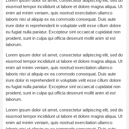
Lorem ipsum dolor sit amet, consectetur adipiscing elit, sed do
eiusmod tempor incididunt ut labore et dolore magna aliqua. Ut
enim ad minim veniam, quis nostrud exercitation ullamco
laboris nisi ut aliquip ex ea commodo consequat. Duis aute
irure dolor in reprehenderit in voluptate velit esse cillum dolore
eu fugiat nulla pariatur. Excepteur sint occaecat cupidatat non
proident, sunt in culpa qui officia deserunt mollit anim id est
laborum.
Lorem ipsum dolor sit amet, consectetur adipiscing elit, sed do
eiusmod tempor incididunt ut labore et dolore magna aliqua. Ut
enim ad minim veniam, quis nostrud exercitation ullamco
laboris nisi ut aliquip ex ea commodo consequat. Duis aute
irure dolor in reprehenderit in voluptate velit esse cillum dolore
eu fugiat nulla pariatur. Excepteur sint occaecat cupidatat non
proident, sunt in culpa qui officia deserunt mollit anim id est
laborum.
Lorem ipsum dolor sit amet, consectetur adipiscing elit, sed do
eiusmod tempor incididunt ut labore et dolore magna aliqua. Ut
enim ad minim veniam, quis nostrud exercitation ullamco
laboris nisi ut aliquip ex ea commodo consequat. Duis aute