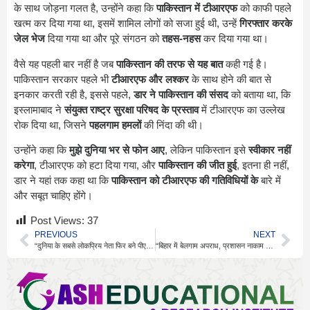
के साथ जोड़ना गलत है, उन्होंने कहा कि
पाकिस्तान में टीआरएफ
को काफी पहले
खत्म कर दिया गया था, इसमें शामिल लोगों को सजा हुई थी, उन्हें
गिरफ्तार करके
जेल भेज
दिया गया था और पूरे संगठन को
तहस-नहस
कर दिया गया था।
वैसे यह पहली बार नहीं है जब
पाकिस्तान की तरफ से यह बात
कही गई है।
पाकिस्तान सरकार पहले भी
टीआरएफ और लश्कर
के साथ होने की बात से
इनकार करती रही है, इससे पहले,
डार ने पाकिस्तान की संसद
को बताया था, कि
इस्लामाबाद ने
संयुक्त राष्ट्र सुरक्षा परिषद के प्रस्ताव
में टीआरएफ का उल्लेख
रोक दिया था, जिसने
पहलगाम हमलों
की निंदा की थी।
उन्होंने कहा कि
मुझे दुनिया भर से फोन आए
, लेकिन पाकिस्तान इसे
स्वीकार नहीं
करेगा
, टीआरएफ को हटा दिया गया, और
पाकिस्तान की जीत हुई
, इतना ही नहीं,
डार ने यहां तक कहा था कि
पाकिस्तान को टीआरएफ की गतिविधियों के
बारे में
और सबूत चाहिए होंगे।
Post Views:
37
PREVIOUS
NEXT
“दुनिया के सबसे लोकप्रिय नेता फिर बने पीएम मोदी: 75% अप्रूवल रेटिंग”
“बिहार में बेलगाम अपराध, प्रशासन नाकाम – चिराग पासवान का बड़ा हमला”