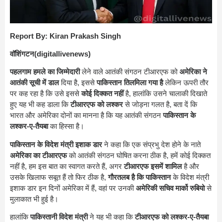
Report By: Kiran Prakash Singh
वॉशिंगटन(digitallivenews)
पहलगाम हमले का जिम्मेदारी
लेने वाले आतंकी संगठन टीआरएफ को
अमेरिका ने
आतंकी सूची में डाल
दिया है, इससे
पाकिस्तान तिलमिला गया है
लेकिन ऊपरी तौर
पर कह रहा है कि उसे इससे
कोई दिक्कत नहीं
है, हालांकि उसने चालाकी दिखाते
हुए यह भी कह डाला कि
टीआरएफ को लश्कर
से जोड़ना गलत है, बता दें कि
भारत और अमेरिका दोनों का मानना है कि यह आतंकी संगठन
पाकिस्तान के
लश्कर-ए-तैयबा
का हिस्सा है।
पाकिस्तान के विदेश मंत्री इशाक
डार
ने कहा कि एक संप्रभु देश होने के नाते
अमेरिका का टीआरएफ
को आतंकी संगठन घोषित करना ठीक है, हमें कोई दिक्कत
नहीं है, हम इस बात का स्वागत करते हैं, अगर
टीआरएफ इसमें शामिल
है और
उसके खिलाफ सबूत हैं तो फिर ठीक है,
गौरतलब है कि पाकिस्तान
के विदेश मंत्री
इशाक डार इन दिनों अमेरिका में हैं, वहां पर उनकी
अमेरिकी सचिव मार्को रुबियो
से
मुलाकात भी हुई है।
हालांकि
पाकिस्तानी विदेश मंत्री
ने यह भी कहा कि
टीआरएफ को लश्कर-ए-तैयबा