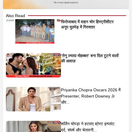
Also Read
फिरोजाबाद में वाहन चोर हिस्ट्रीशीटर
अनूप मुठभेड़ में गिरफ्तार
‘तेनु ज़्यादा मोहब्बत’ बना दिल टूटने वालों
की आवाज़
Priyanka Chopra Oscars 2026 में
Presenter, Robert Downey Jr
और...
शर्लिन चोपड़ा ने हटवाए ब्रेस्ट इम्प्लांट:
दर्द, संघर्ष और चेतावनी...