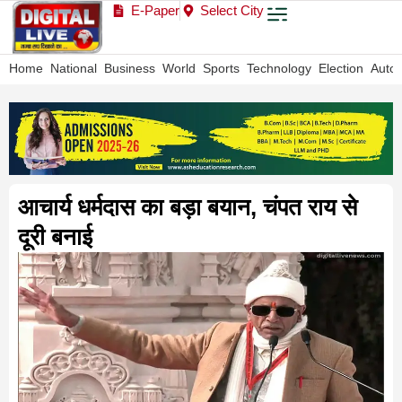
E-Paper
Select City
Home
National
Business
World
Sports
Technology
Election
Auto
आचार्य धर्मदास का बड़ा बयान, चंपत राय से
दूरी बनाई