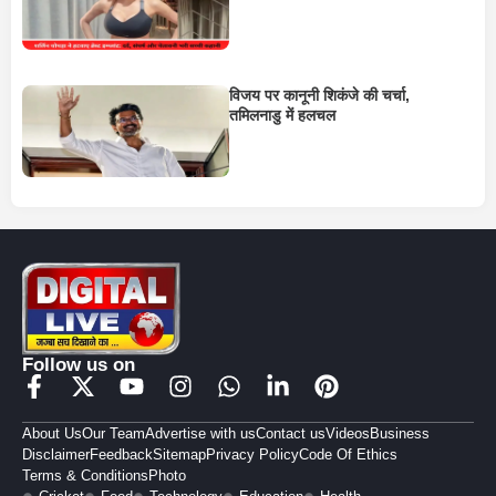
विजय पर कानूनी शिकंजे की चर्चा,
तमिलनाडु में हलचल
Follow us on
About Us
Our Team
Advertise with us
Contact us
Videos
Business
Disclaimer
Feedback
Sitemap
Privacy Policy
Code Of Ethics
Terms & Conditions
Photo