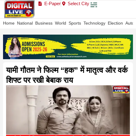
E-Paper
Select City
Home
National
Business
World
Sports
Technology
Election
Auto
यामी गौतम ने फिल्म “हक” में मातृत्व और वर्क
शिफ्ट पर रखी बेबाक राय