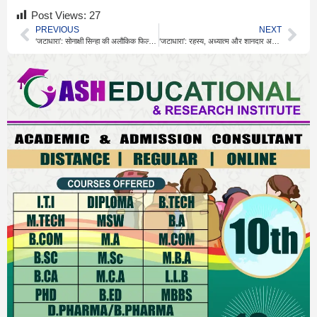
Post Views:
27
PREVIOUS
NEXT
‘जटाधारा’: सोनाक्षी सिन्हा की अलौकिक फिल्म, जहां आस्था और सिनेमा एक होते हैं
‘जटाधारा’: रहस्य, अध्यात्म और शानदार अभिनय का संगम