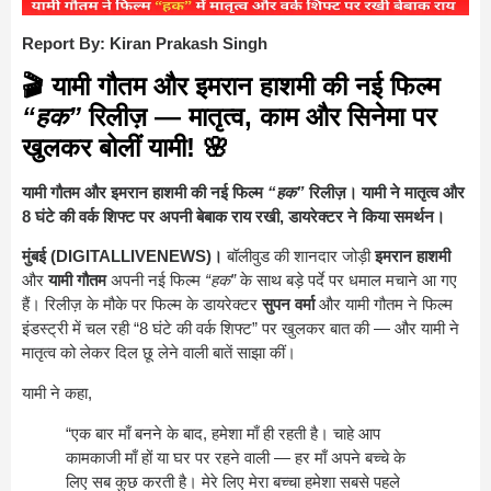
Report By: Kiran Prakash Singh
🎬 यामी गौतम और इमरान हाशमी की नई फिल्म
“हक”
रिलीज़ — मातृत्व, काम और सिनेमा पर
खुलकर बोलीं यामी! 🌸
यामी गौतम और इमरान हाशमी की नई फिल्म
“हक”
रिलीज़। यामी ने मातृत्व और
8 घंटे की वर्क शिफ्ट पर अपनी बेबाक राय रखी, डायरेक्टर ने किया समर्थन।
मुंबई (DIGITALLIVENEWS)।
बॉलीवुड की शानदार जोड़ी
इमरान हाशमी
और
यामी गौतम
अपनी नई फिल्म
“हक”
के साथ बड़े पर्दे पर धमाल मचाने आ गए
हैं। रिलीज़ के मौके पर फिल्म के डायरेक्टर
सुपन वर्मा
और यामी गौतम ने फिल्म
इंडस्ट्री में चल रही “8 घंटे की वर्क शिफ्ट” पर खुलकर बात की — और यामी ने
मातृत्व को लेकर दिल छू लेने वाली बातें साझा कीं।
यामी ने कहा,
“एक बार माँ बनने के बाद, हमेशा माँ ही रहती है। चाहे आप
कामकाजी माँ हों या घर पर रहने वाली — हर माँ अपने बच्चे के
लिए सब कुछ करती है। मेरे लिए मेरा बच्चा हमेशा सबसे पहले