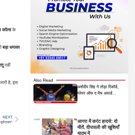
 कॉल्स
के
ी
बड़ा धमाका
्तु
नहीं
Also Read
ारी है, इस
अर्शदीप सिंह ने तोड़ा रिकॉर्ड,
प्लेयर ऑफ द मैच अवार्ड...
NEXT
आगरा में करंट हादसे: दो
सूर्यग्रहण”
मौतें, दीपावली की खुशियाँ
मातम में