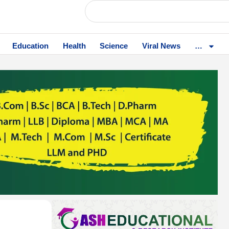
Education
Health
Science
Viral News
…