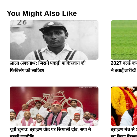
You Might Also Like
लाला अमरनाथ: जिसने पकड़ी पाकिस्तान की
2027 वर्ल्ड क
फिक्सिंग की साजिश
ने बताईं तारीखें
यूपी चुनाव: ब्राह्मण वोट पर सियासी दांव, सपा ने
ब्राह्मण मंच स
बदली रणनीति
का किया जिक्