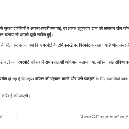
सुरक्षा एजेंसियों में
अफरा-तफरी मच गई
, दरअसल शुक्रवार शाम को
लगातार तीन फोन
शन चलाया तो धमकी झूठी साबित हुई
।
बर से कॉल कर बताया गया कि
एयरपोर्ट के टर्मिनल-2 पर विस्फोटक
रखा गया है और जल्द ह
कई घंटों तक
एयरपोर्ट परिसर में सघन तलाशी
अभियान चलाया गया, लेकिन कोई
संदिग्ध वस
्रतीत
हो रहा है,फिलहाल
कॉलर की पहचान करने और उसे पकड़ने
के लिए तकनीकी जांच ज
त कार्रवाई की जाएगी।
या”
“2 अगस्त 2027: इस सदी का सबसे लंबा पूर्ण 