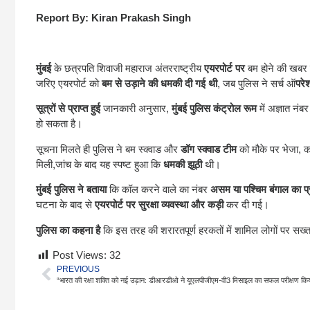
Report By: Kiran Prakash Singh
मुंबई
के छत्रपति शिवाजी महाराज अंतरराष्ट्रीय
एयरपोर्ट पर
बम होने की खबर से 
जरिए एयरपोर्ट को
बम से उड़ाने की धमकी दी गई थी
, जब पुलिस ने सर्च ऑ
परे
सूत्रों से प्राप्त हुई
जानकारी अनुसार,
मुंबई पुलिस कंट्रोल रूम
में अज्ञात नं
हो सकता है।
सूचना मिलते ही पुलिस ने बम स्क्वाड और
डॉग स्क्वाड टीम
को मौके पर भेजा, 
मिली,जांच के बाद यह स्पष्ट हुआ कि
धमकी झूठी
थी।
मुंबई पुलिस ने बताया
कि कॉल करने वाले का नंबर
असम या पश्चिम बंगाल का प
घटना के बाद से
एयरपोर्ट पर सुरक्षा व्यवस्था और कड़ी
कर दी गई।
पुलिस का कहना है
कि इस तरह की शरारतपूर्ण हरकतों में शामिल लोगों पर सख्
Post Views:
32
PREVIOUS
“भारत की रक्षा शक्ति को नई उड़ान: डीआरडीओ ने यूएलपीजीएम-वी3 मिसाइल का सफल परीक्षण कि