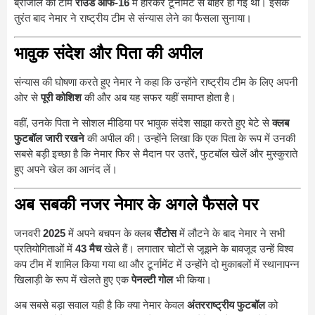
ब्राजील की टीम
राउंड ऑफ-16
में हारकर टूर्नामेंट से बाहर हो गई थी। इसके
तुरंत बाद नेमार ने राष्ट्रीय टीम से संन्यास लेने का फैसला सुनाया।
भावुक संदेश और पिता की अपील
संन्यास की घोषणा करते हुए नेमार ने कहा कि उन्होंने राष्ट्रीय टीम के लिए अपनी
ओर से
पूरी कोशिश
की और अब यह सफर यहीं समाप्त होता है।
वहीं, उनके पिता ने सोशल मीडिया पर भावुक संदेश साझा करते हुए बेटे से
क्लब
फुटबॉल जारी रखने
की अपील की। उन्होंने लिखा कि एक पिता के रूप में उनकी
सबसे बड़ी इच्छा है कि नेमार फिर से मैदान पर उतरें, फुटबॉल खेलें और मुस्कुराते
हुए अपने खेल का आनंद लें।
अब सबकी नजर नेमार के अगले फैसले पर
जनवरी
2025
में अपने बचपन के क्लब
सैंटोस
में लौटने के बाद नेमार ने सभी
प्रतियोगिताओं में
43 मैच
खेले हैं। लगातार चोटों से जूझने के बावजूद उन्हें विश्व
कप टीम में शामिल किया गया था और टूर्नामेंट में उन्होंने दो मुकाबलों में स्थानापन्न
खिलाड़ी के रूप में खेलते हुए एक
पेनल्टी गोल
भी किया।
अब सबसे बड़ा सवाल यही है कि क्या नेमार केवल
अंतरराष्ट्रीय फुटबॉल
को