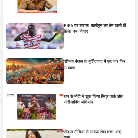
FIFA पर सवाल! बालोगुन का बैन हटते ही
छिड़ा नया विवाद
पश्चिम बंगाल के मुर्शिदाबाद में एक बार फिर
से वक्फ...
धार से मोदी ने शुरू किया मित्र पार्क और
नारी शक्ति अभियान
सोशल मीडिया से समाज सेवा तक: अदा
शर्मा