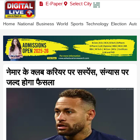
E-Paper
Select City
Home
National
Business
World
Sports
Technology
Election
Auto
नेमार के क्लब करियर पर सस्पेंस, संन्यास पर
जल्द होगा फैसला