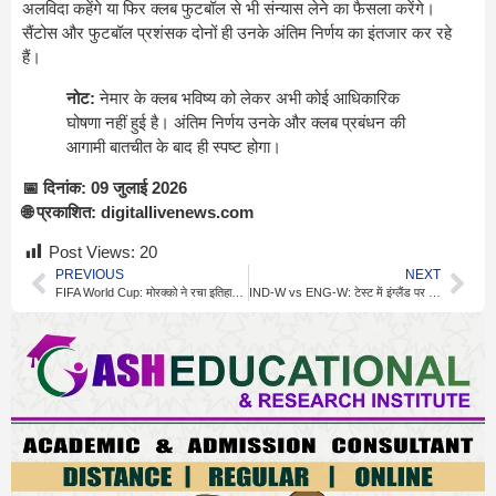
अलविदा कहेंगे या फिर क्लब फुटबॉल से भी संन्यास लेने का फैसला करेंगे।
सैंटोस और फुटबॉल प्रशंसक दोनों ही उनके अंतिम निर्णय का इंतजार कर रहे
हैं।
नोट:
नेमार के क्लब भविष्य को लेकर अभी कोई आधिकारिक
घोषणा नहीं हुई है। अंतिम निर्णय उनके और क्लब प्रबंधन की
आगामी बातचीत के बाद ही स्पष्ट होगा।
📅 दिनांक: 09 जुलाई 2026
🌐 प्रकाशित: digitallivenews.com
Post Views:
20
PREVIOUS
NEXT
FIFA World Cup: मोरक्को ने रचा इतिहास, अफ्रीका की नई पहचान
IND-W vs ENG-W: टेस्ट में इंग्लैंड पर भारी रही भारतीय टीम