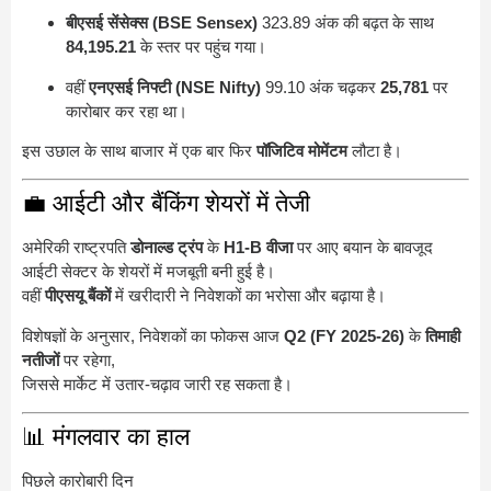
बीएसई सेंसेक्स (BSE Sensex)
323.89 अंक की बढ़त के साथ
84,195.21
के स्तर पर पहुंच गया।
वहीं
एनएसई निफ्टी (NSE Nifty)
99.10 अंक चढ़कर
25,781
पर
कारोबार कर रहा था।
इस उछाल के साथ बाजार में एक बार फिर
पॉजिटिव मोमेंटम
लौटा है।
💼 आईटी और बैंकिंग शेयरों में तेजी
अमेरिकी राष्ट्रपति
डोनाल्ड ट्रंप
के
H1-B वीजा
पर आए बयान के बावजूद
आईटी सेक्टर के शेयरों में मजबूती बनी हुई है।
वहीं
पीएसयू बैंकों
में खरीदारी ने निवेशकों का भरोसा और बढ़ाया है।
विशेषज्ञों के अनुसार, निवेशकों का फोकस आज
Q2 (FY 2025-26)
के
तिमाही
नतीजों
पर रहेगा,
जिससे मार्केट में उतार-चढ़ाव जारी रह सकता है।
📊 मंगलवार का हाल
पिछले कारोबारी दिन