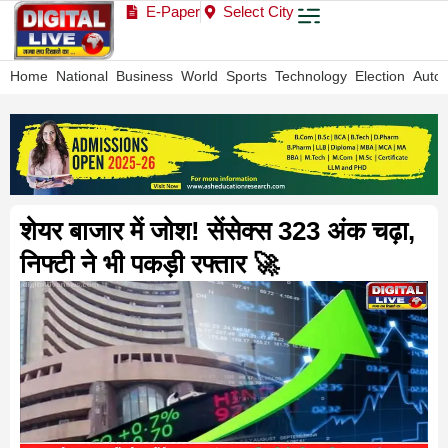
E-Paper
Select City
Home
National
Business
World
Sports
Technology
Election
Auto
शेयर बाजार में जोश! सेंसेक्स 323 अंक चढ़ा,
निफ्टी ने भी पकड़ी रफ्तार 🚀