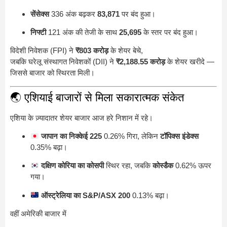
सेंसेक्स
336 अंक बढ़कर
83,871
पर बंद हुआ।
निफ्टी
121 अंक की तेजी के साथ
25,695
के स्तर पर बंद हुआ।
विदेशी निवेशक (FPI) ने
₹803 करोड़
के शेयर बेचे,
जबकि घरेलू संस्थागत निवेशकों (DII) ने
₹2,188.55 करोड़
के शेयर खरीदे —
जिससे बाजार को स्थिरता मिली।
🌏 एशियाई बाजारों से मिला सकारात्मक संकेत
एशिया के ज़्यादातर शेयर बाजार आज हरे निशान में रहे।
जापान का निक्केई 225
0.26% गिरा, लेकिन
टॉपिक्स इंडेक्स
0.35% बढ़ा।
दक्षिण कोरिया का कोसपी
स्थिर रहा, जबकि
कोस्डैक
0.62% ऊपर
गया।
ऑस्ट्रेलिया का S&P/ASX 200
0.13% बढ़ा।
वहीं अमेरिकी बाजार में