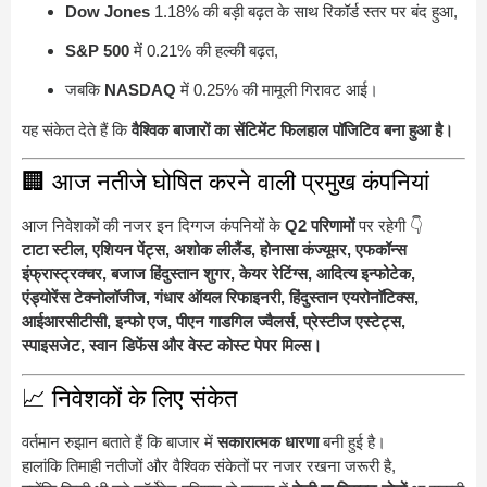
Dow Jones
1.18% की बड़ी बढ़त के साथ रिकॉर्ड स्तर पर बंद हुआ,
S&P 500
में 0.21% की हल्की बढ़त,
जबकि
NASDAQ
में 0.25% की मामूली गिरावट आई।
यह संकेत देते हैं कि
वैश्विक बाजारों का सेंटिमेंट फिलहाल पॉजिटिव बना हुआ है।
🏢 आज नतीजे घोषित करने वाली प्रमुख कंपनियां
आज निवेशकों की नजर इन दिग्गज कंपनियों के
Q2 परिणामों
पर रहेगी 👇
टाटा स्टील, एशियन पेंट्स, अशोक लीलैंड, होनासा कंज्यूमर, एफकॉन्स
इंफ्रास्ट्रक्चर, बजाज हिंदुस्तान शुगर, केयर रेटिंग्स, आदित्य इन्फोटेक,
एंड्योरेंस टेक्नोलॉजीज, गंधार ऑयल रिफाइनरी, हिंदुस्तान एयरोनॉटिक्स,
आईआरसीटीसी, इन्फो एज, पीएन गाडगिल ज्वैलर्स, प्रेस्टीज एस्टेट्स,
स्पाइसजेट, स्वान डिफेंस और वेस्ट कोस्ट पेपर मिल्स।
📈 निवेशकों के लिए संकेत
वर्तमान रुझान बताते हैं कि बाजार में
सकारात्मक धारणा
बनी हुई है।
हालांकि तिमाही नतीजों और वैश्विक संकेतों पर नजर रखना जरूरी है,