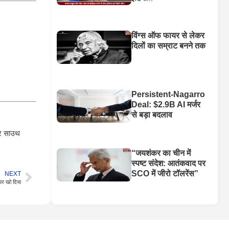
विंग्स ऑफ फायर से लेकर
दिलों का सम्राट बनने तक
Persistent-Nagarro
Deal: $2.9B AI मर्जर
से बड़ा बदलाव
और साउथ
“जयशंकर का चीन में
स्पष्ट संदेश: आतंकवाद पर
SCO में जीरो टॉलरेंस”
NEXT
यर खो दिया