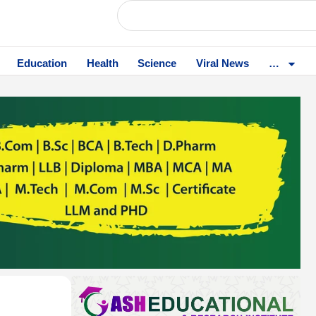
Education
Health
Science
Viral News
…