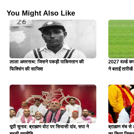
You Might Also Like
लाला अमरनाथ: जिसने पकड़ी पाकिस्तान की
2027 वर्ल्ड क
फिक्सिंग की साजिश
ने बताईं तारीखें
यूपी चुनाव: ब्राह्मण वोट पर सियासी दांव, सपा ने
ब्राह्मण मंच स
बदली रणनीति
का किया जिक्