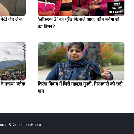
 बेटी गोद लेना
‘लॉकअप 2’ का ग्रैंड फिनाले आज, कौन बनेगा शो
का विनर?
े मनाया ‘ब्लैक
तिरंगा विवाद में घिरीं महबूबा मुफ्ती, गिरफ्तारी की उठी
मांग
erms & Conditions
Photo