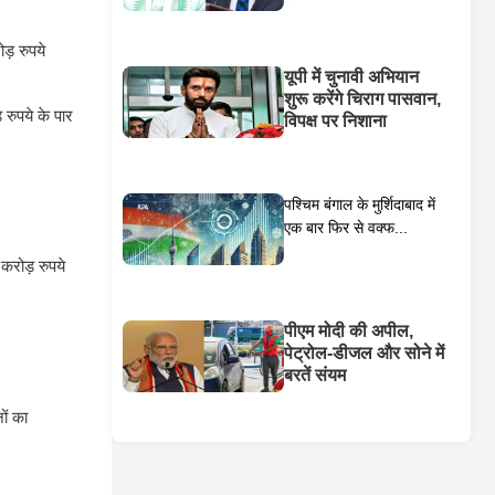
ड़ रुपये
यूपी में चुनावी अभियान
शुरू करेंगे चिराग पासवान,
रुपये के पार
विपक्ष पर निशाना
पश्चिम बंगाल के मुर्शिदाबाद में
एक बार फिर से वक्फ...
रोड़ रुपये
पीएम मोदी की अपील,
पेट्रोल-डीजल और सोने में
बरतें संयम
ों का