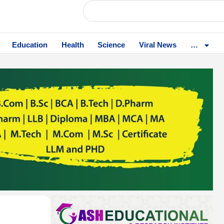
Education
Health
Science
Viral News
…