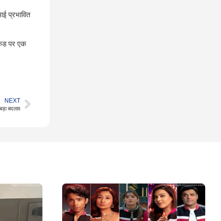
माई प्रभावित
केंड पर एक
NEXT
बड़ा बदलाव