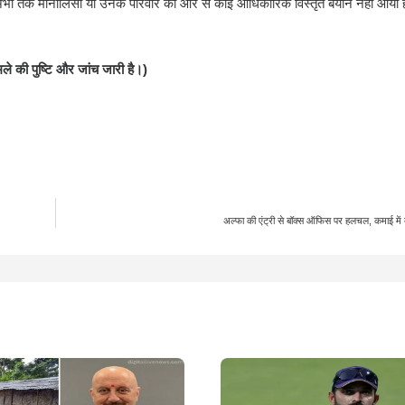
ि अभी तक मोनालिसा या उनके परिवार की ओर से कोई आधिकारिक विस्तृत बयान नहीं आया 
े की पुष्टि और जांच जारी है।)
अल्फा की एंट्री से बॉक्स ऑफिस पर हलचल, कमाई में 