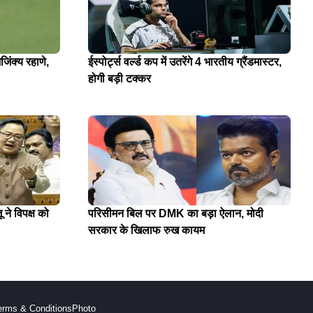
जिंक्य रहाणे,
ईस्पोर्ट्स वर्ल्ड कप में उतरेंगे 4 भारतीय ग्रैंडमास्टर,
होगी बड़ी टक्कर
 ने विपक्ष को
परिसीमन बिल पर DMK का बड़ा ऐलान, मोदी
सरकार के खिलाफ रुख कायम
erms & Conditions
Photo