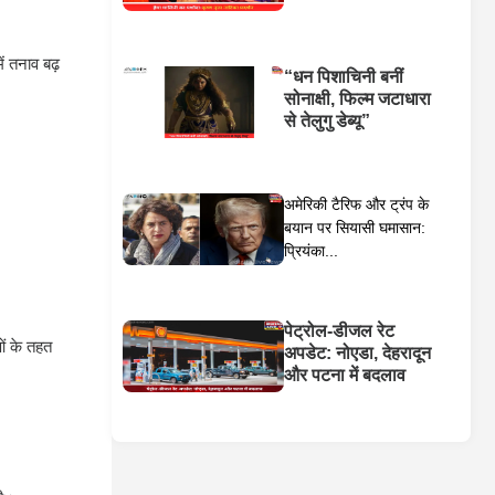
ं तनाव बढ़
“धन पिशाचिनी बनीं
सोनाक्षी, फिल्म जटाधारा
से तेलुगु डेब्यू”
अमेरिकी टैरिफ और ट्रंप के
बयान पर सियासी घमासान:
प्रियंका...
पेट्रोल-डीजल रेट
ं के तहत
अपडेट: नोएडा, देहरादून
और पटना में बदलाव