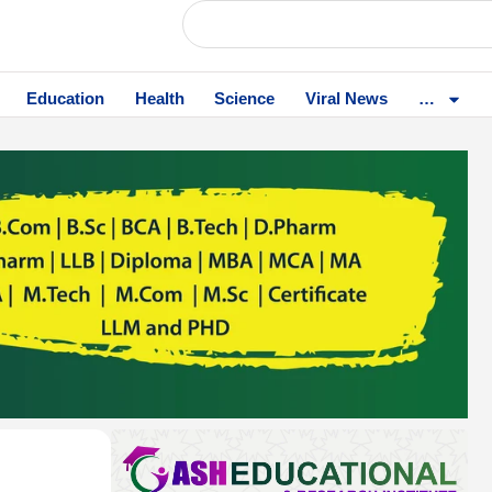
Education
Health
Science
Viral News
…