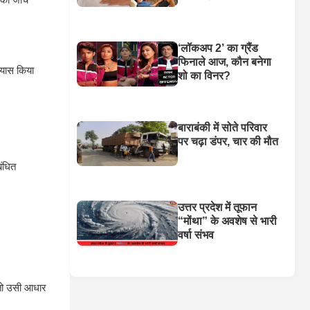
‘लॉकअप 2’ का ग्रैंड
फिनाले आज, कौन बनेगा
रयास किया
शो का विनर?
बाराबंकी में सोते परिवार
पर चढ़ा डंपर, चार की मौत
बंधित
उत्तर प्रदेश में तूफान
“मोंथा” के अवशेष से भारी
वर्षा संभव
, तो उसी आधार