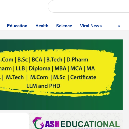
Education
Health
Science
Viral News
…