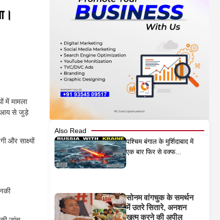
ुआ।
 में मामला
आय से जुड़े
Also Read
ी और साक्ष्यों
पश्चिम बंगाल के मुर्शिदाबाद में
एक बार फिर से वक्फ...
उनकी
सोनम वांगचुक के समर्थन
में उतरे सितारे, अनशन
खत्म करने की अपील
 की जांच