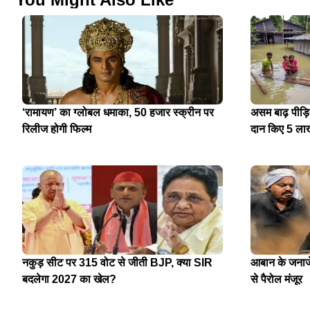
‘रामायण’ का ग्लोबल धमाका, 50 हजार स्क्रीन पर
असम बाढ़ पीड़
रिलीज होगी फिल्म
दान किए 5 ला
नकुड़ सीट पर 315 वोट से जीती BJP, क्या SIR
आबान के जनाजे 
बदलेगा 2027 का खेल?
से पैरोल मंजूर