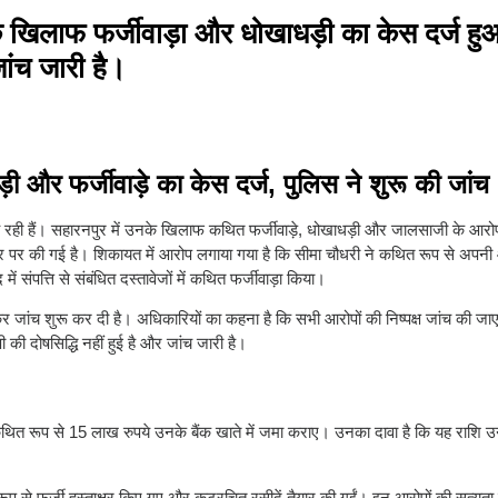
 के खिलाफ फर्जीवाड़ा और धोखाधड़ी का केस दर्ज ह
जांच जारी है।
और फर्जीवाड़े का केस दर्ज, पुलिस ने शुरू की जांच
आ रही हैं। सहारनपुर में उनके खिलाफ कथित फर्जीवाड़े, धोखाधड़ी और जालसाजी के आरोपों
धार पर की गई है। शिकायत में आरोप लगाया गया है कि सीमा चौधरी ने कथित रूप से अपनी 
संपत्ति से संबंधित दस्तावेजों में कथित फर्जीवाड़ा किया।
कर जांच शुरू कर दी है। अधिकारियों का कहना है कि सभी आरोपों की निष्पक्ष जांच की जाएग
की दोषसिद्धि नहीं हुई है और जांच जारी है।
े कथित रूप से 15 लाख रुपये उनके बैंक खाते में जमा कराए। उनका दावा है कि यह राशि 
त रूप से फर्जी हस्ताक्षर किए गए और कूटरचित रसीदें तैयार की गईं। इन आरोपों की सत्यता