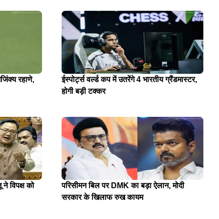
जिंक्य रहाणे,
ईस्पोर्ट्स वर्ल्ड कप में उतरेंगे 4 भारतीय ग्रैंडमास्टर,
होगी बड़ी टक्कर
 ने विपक्ष को
परिसीमन बिल पर DMK का बड़ा ऐलान, मोदी
सरकार के खिलाफ रुख कायम