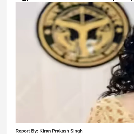
Report By: Kiran Prakash Singh