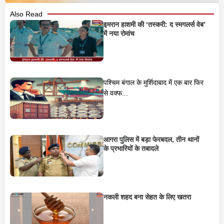
Also Read
इमरान हाशमी की ‘तस्करी: द स्मगलर्स वेब’
में नया रोमांच
पश्चिम बंगाल के मुर्शिदाबाद में एक बार फिर
से वक्फ...
आगरा पुलिस में बड़ा फेरबदल, तीन थानों
के प्रभारियों के तबादले
नकली शहद बना सेहत के लिए खतरा