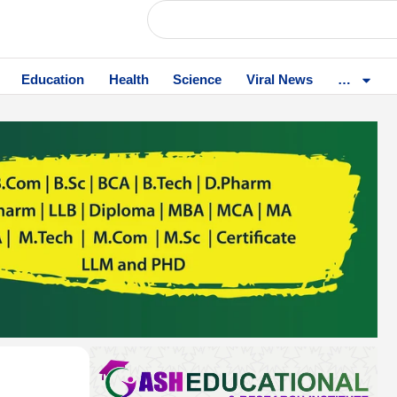
Education
Health
Science
Viral News
…