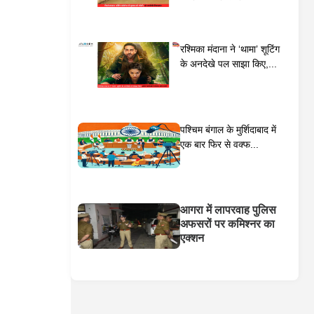
रश्मिका मंदाना ने ‘थामा’ शूटिंग
के अनदेखे पल साझा किए,...
पश्चिम बंगाल के मुर्शिदाबाद में
एक बार फिर से वक्फ...
आगरा में लापरवाह पुलिस
अफसरों पर कमिश्नर का
एक्शन