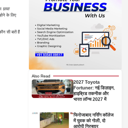
्म
छावा
होने के लिए
न सी बातें हैं
Also Read
2027 Toyota
Fortuner: नई डिज़ाइन,
हाइब्रिड तकनीक और
भारत लॉन्च 2027 में
फिरोजाबाद नर्सिंग कॉलेज
में युवक को गोली, दो
आरोपी गिरफ्तार