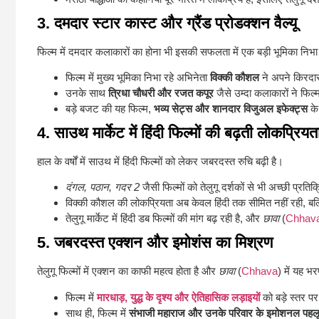
3. दमदार स्टार कास्ट और ग्रैंड प्रोडक्शन वैल्यू
फिल्म में दमदार कलाकारों का होना भी इसकी सफलता में एक बड़ी भूमिका निभ
फिल्म में मुख्य भूमिका निभा रहे अभिनेता
विक्की कौशल
ने अपने किरदार
उनके साथ
त्रिधा चौधरी और रजत कपूर
जैसे उम्दा कलाकारों ने फिल
बड़े बजट की यह फिल्म,
भव्य सेट्स और शानदार विजुअल इफेक्ट्स
के
4. साउथ मार्केट में हिंदी फिल्मों की बढ़ती लोकप्रियत
हाल के वर्षों में साउथ में हिंदी फिल्मों को लेकर जबरदस्त रुचि बढ़ी है।
दंगल, पठान, गदर 2
जैसी फिल्मों को तेलुगू दर्शकों से भी अच्छी प्रति
विक्की कौशल की लोकप्रियता अब केवल हिंदी तक सीमित नहीं रही, ब
तेलुगू मार्केट में हिंदी डब फिल्मों की मांग बढ़ रही है, और
छावा
(
Chhav
5. जबरदस्त एक्शन और इमोशंस का मिश्रण
तेलुगू फिल्मों में एक्शन का काफी महत्व होता है और
छावा
(
Chhava
) में यह भ
फिल्म में
मारधाड़, युद्ध के दृश्य और ऐतिहासिक लड़ाइयों
को बड़े स्तर पर
साथ ही, फिल्म में
संभाजी महाराज और उनके परिवार के इमोशनल पहल