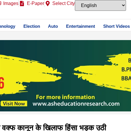
Images
E-Paper
Select City
hnology
Election
Auto
Entertainment
Short Videos
र से वक्फ कानून के खिलाफ हिंसा भड़क उठी