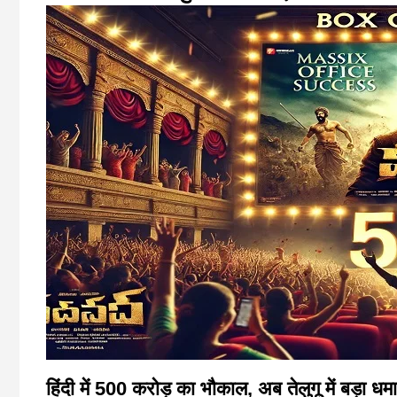
हिंदी में 500 करोड़ का भौकाल, अब तेलुगू में बड़ा धमा