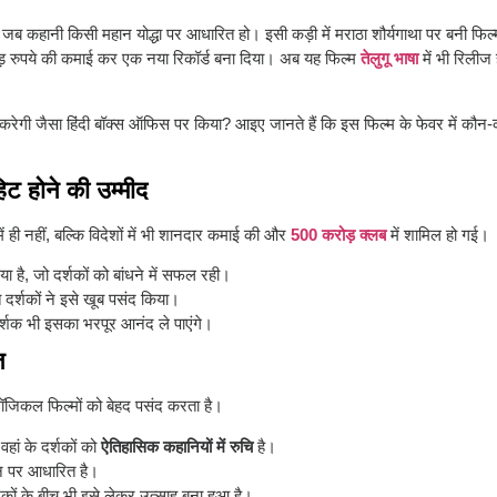
 जब कहानी किसी महान योद्धा पर आधारित हो। इसी कड़ी में मराठा शौर्यगाथा पर बनी फिल
़ रुपये की कमाई कर एक नया रिकॉर्ड बना दिया। अब यह फिल्म
तेलुगू भाषा
में भी रिलीज 
का करेगी जैसा हिंदी बॉक्स ऑफिस पर किया? आइए जानते हैं कि इस फिल्म के फेवर में कौन-कौ
हिट होने की उम्मीद
ें ही नहीं, बल्कि विदेशों में भी शानदार कमाई की और
500 करोड़ क्लब
में शामिल हो गई।
ा है, जो दर्शकों को बांधने में सफल रही।
दर्शकों ने इसे खूब पसंद किया।
्शक भी इसका भरपूर आनंद ले पाएंगे।
ज
जिकल फिल्मों को बेहद पसंद करता है।
हां के दर्शकों को
ऐतिहासिक कहानियों में रुचि
है।
 पर आधारित है।
दर्शकों के बीच भी इसे लेकर उत्साह बना हुआ है।