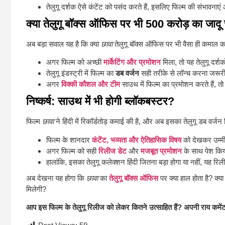
तेलुगू दर्शक ऐसे कंटेंट को पसंद करते हैं, इसलिए फिल्म की संभावनाएं
क्या तेलुगू बॉक्स ऑफिस पर भी 500 करोड़ का जादू
अब बड़ा सवाल यह है कि क्या
छावा
तेलुगू बॉक्स ऑफिस पर भी वैसा ही कमाल कर 
अगर फिल्म को अच्छी
मार्केटिंग और प्रमोशन
मिला, तो यह तेलुगू दर्श
तेलुगू इंडस्ट्री में फिल्म का
डब वर्जन
सही तरीके से लॉन्च करना जरूर
अगर
विक्की कौशल और टीम
साउथ में फिल्म का प्रमोशन करते हैं, 
निष्कर्ष: साउथ में भी होगी ब्लॉकबस्टर?
फिल्म
छावा
ने हिंदी में रिकॉर्डतोड़ कमाई की है, और अब इसका तेलुगू डब वर्जन
फिल्म के शानदार
कंटेंट, भव्यता और ऐतिहासिक विषय
को देखकर उम्मीद
अगर फिल्म को सही
रिलीज डेट
और
मजबूत प्रमोशन
के साथ पेश किय
हालांकि, इसका तेलुगू कलेक्शन हिंदी जितना बड़ा होगा या नहीं, यह रि
अब देखना यह होगा कि
छावा
का
तेलुगू बॉक्स ऑफिस
पर क्या हाल होता है? क्य
मिलेगी?
आप इस फिल्म के तेलुगू रिलीज को लेकर कितने उत्साहित हैं? अपनी राय कमेंट