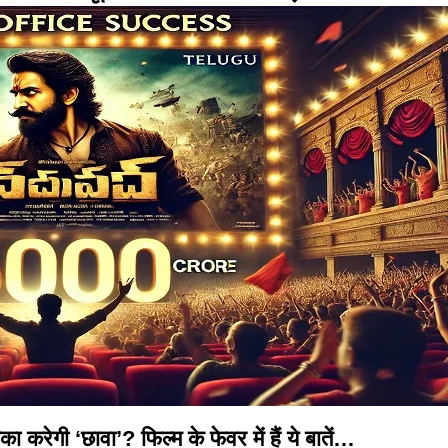
का करेगी ‘छावा’? फिल्म के फेवर में हैं ये बातें…