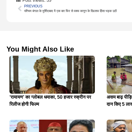
Post Views:
59
PREVIOUS
पश्चिम बंगाल के मुर्शिदाबाद में एक बार फिर से वक्फ कानून के खिलाफ हिंसा भड़क उठी
You Might Also Like
‘रामायण’ का ग्लोबल धमाका, 50 हजार स्क्रीन पर
असम बाढ़ पीड़
रिलीज होगी फिल्म
दान किए 5 ला