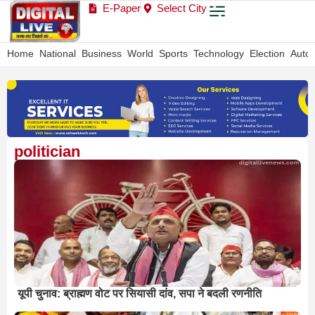
E-Paper
Select City
Home
National
Business
World
Sports
Technology
Election
Auto
politician
यूपी चुनाव: ब्राह्मण वोट पर सियासी दांव, सपा ने बदली रणनीति