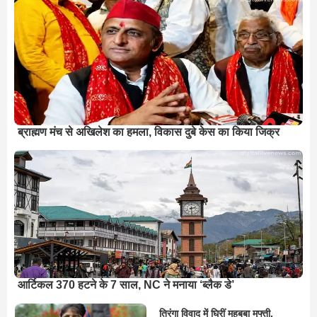
ब्राह्मण मंच से अखिलेश का हमला, विकास दुबे केस का किया जिक्र
आर्टिकल 370 हटने के 7 साल, NC ने मनाया ‘ब्लैक डे’
तिरंगा विवाद में घिरीं महबूबा मुफ्ती,