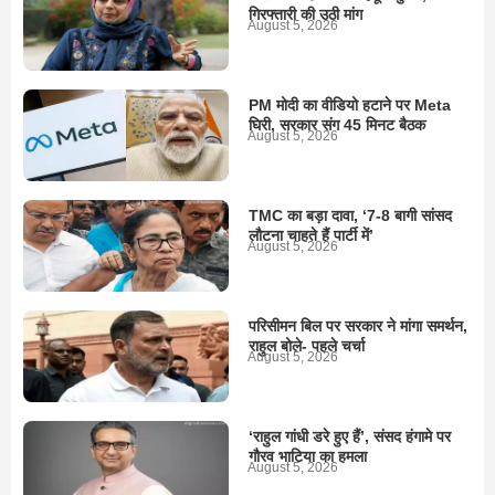
गिरफ्तारी की उठी मांग
August 5, 2026
PM मोदी का वीडियो हटाने पर Meta
घिरी, सरकार संग 45 मिनट बैठक
August 5, 2026
TMC का बड़ा दावा, ‘7-8 बागी सांसद
लौटना चाहते हैं पार्टी में’
August 5, 2026
परिसीमन बिल पर सरकार ने मांगा समर्थन,
राहुल बोले- पहले चर्चा
August 5, 2026
‘राहुल गांधी डरे हुए हैं’, संसद हंगामे पर
गौरव भाटिया का हमला
August 5, 2026