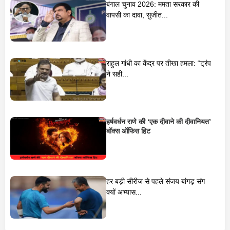
बंगाल चुनाव 2026: ममता सरकार की
वापसी का दावा, सुजीत...
राहुल गांधी का केंद्र पर तीखा हमला: “ट्रंप
ने सही...
हर्षवर्धन राणे की ‘एक दीवाने की दीवानियत’
बॉक्स ऑफिस हिट
हर बड़ी सीरीज से पहले संजय बांगड़ संग
क्यों अभ्यास...