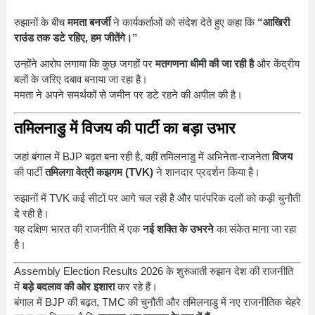
रुझानों के बीच
ममता बनर्जी
ने कार्यकर्ताओं को संदेश देते हुए कहा कि
“आखिरी
राउंड तक डटे रहिए, हम जीतेंगे।”
उन्होंने आरोप लगाया कि कुछ जगहों पर
मतगणना धीमी की जा रही है
और केंद्रीय
बलों के जरिए दबाव बनाया जा रहा है।
ममता ने अपने समर्थकों से जमीन पर डटे रहने की अपील की है।
तमिलनाडु में विजय की पार्टी का बड़ा उभार
जहां बंगाल में BJP बढ़त बना रही है, वहीं तमिलनाडु में अभिनेता-राजनेता
विजय
की पार्टी
तमिलगा वेत्री कझगम (TVK)
ने शानदार प्रदर्शन किया है।
रुझानों में TVK कई सीटों पर आगे चल रही है और पारंपरिक दलों को कड़ी चुनौती
दे रही है।
यह दक्षिण भारत की राजनीति में एक
नई शक्ति के उभरने
का संकेत माना जा रहा
है।
Assembly Election Results 2026 के शुरुआती रुझान देश की राजनीति
में
बड़े बदलाव की ओर इशारा
कर रहे हैं।
बंगाल में BJP की बढ़त, TMC की चुनौती और तमिलनाडु में नए राजनीतिक चेहरे