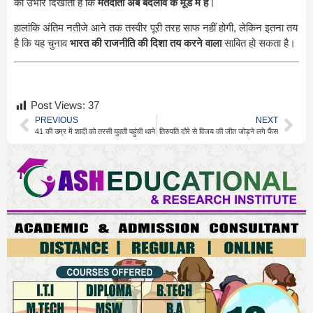
का उभार दिखाता है कि
मतदाता अब बदलाव के मूड में हैं
।
हालांकि अंतिम नतीजे आने तक तस्वीर पूरी तरह साफ नहीं होगी, लेकिन इतना तय
है कि यह चुनाव
भारत की राजनीति की दिशा तय करने वाला
साबित हो सकता है।
Post Views:
37
PREVIOUS
NEXT
41 की उम्र में शादी को तरसी युवती पहुंची थाने
तिरुपति दौरे से विजय की जीत जोड़ने लगे फैंस