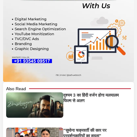
Also Read
दृश्यम 3 का हिंदी वर्जन होगा मलयालम
फिल्म से अलग
“सुमोना चक्रवर्ती की कार पर
प्रदर्शनकारियों का हमला”