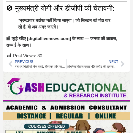
🚫 मुख्यमंत्री योगी और डीजीपी की चेतावनी:
“
भ्रष्टाचार बर्दाश्त नहीं किया जाएगा। जो सिस्टम को गंदा कर
रहे हैं, वो अब अंदर जाएंगे।
“
📰 जुड़े रहिए [digitallivenews.com] के साथ — जनता की आवाज,
सच्चाई के साथ।
Post Views:
30
PREVIOUS
NEXT
मंच पर मिलीं दो मिस वर्ल्ड: प्रियंका और मानुषी का भावनात्मक मिलन
अभिनेता विशाल ब्रह्मा 40 करोड़ की ड्रग्स के साथ गिरफ्तार