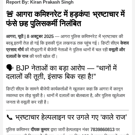
Report By: Kiran Prakash Singh
🚨 आगरा कमिश्नरेट में हड़कंप! भ्रष्टाचार में
फंसे छह पुलिसकर्मी निलंबित
आगरा, यूपी | 8 अक्टूबर 2025
— आगरा पुलिस कमिश्नरेट में भ्रष्टाचार की
बदबू इतनी तेज़ हो गई कि इसकी गूंज लखनऊ तक पहुंच गई। डिप्टी सीएम
केशव
प्रसाद मौर्य
की मौजूदगी में बीजेपी नेताओं ने पुलिस थानों में चल रही
वसूली और
दलालों के राज
की परतें खोल दीं।
🗣️ BJP नेताओं का बड़ा आरोप — “थानों में
दलालों की तूती, इंसाफ बिक रहा है!”
डिप्टी सीएम के सामने बीजेपी कार्यकर्ताओं ने खुलकर कहा कि आगरा में कानून
व्यवस्था दम तोड़ चुकी है। थानों में दलालों का बोलबाला है, और पुलिस खुलेआम
जनता से वसूली कर रही है।
📞 भ्रष्टाचार हेल्पलाइन पर उगले गए ‘काले राज’
पुलिस कमिश्नर
दीपक कुमार
द्वारा जारी हेल्पलाइन नंबर
7839860813
पर