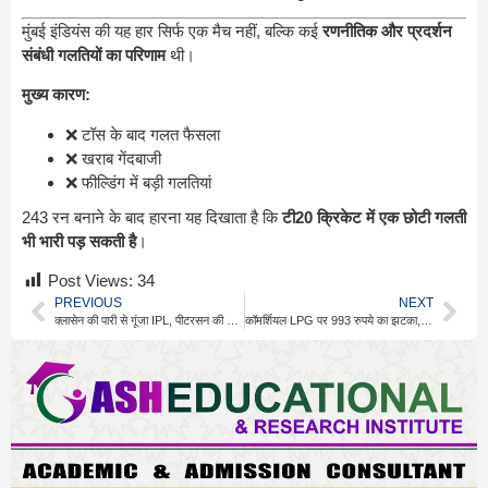
मुंबई इंडियंस की यह हार सिर्फ एक मैच नहीं, बल्कि कई
रणनीतिक और प्रदर्शन
संबंधी गलतियों का परिणाम
थी।
मुख्य कारण:
❌ टॉस के बाद गलत फैसला
❌ खराब गेंदबाजी
❌ फील्डिंग में बड़ी गलतियां
243 रन बनाने के बाद हारना यह दिखाता है कि
टी20 क्रिकेट में एक छोटी गलती
भी भारी पड़ सकती है
।
Post Views:
34
PREVIOUS
NEXT
क्लासेन की पारी से गूंजा IPL, पीटरसन की बड़ी सलाह
कॉमर्शियल LPG पर 993 रुपये का झटका, महंगाई और सियासत पर बहस