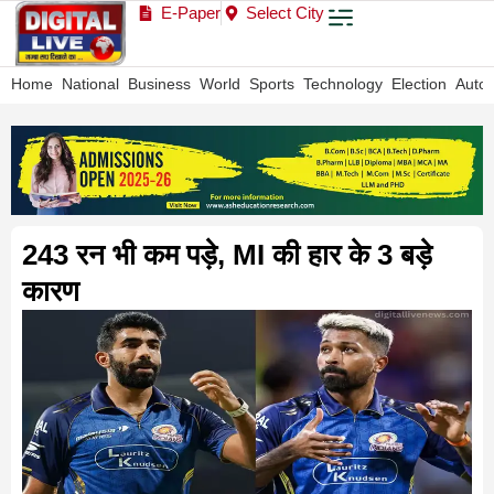
E-Paper
Select City
Home
National
Business
World
Sports
Technology
Election
Auto
243 रन भी कम पड़े, MI की हार के 3 बड़े
कारण