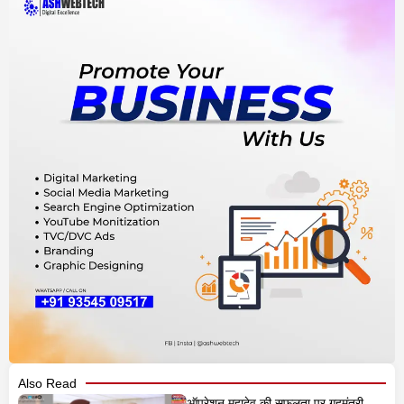
Also Read
ऑपरेशन महादेव की सफलता पर गृहमंत्री